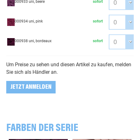
000933 uni, beere
sofort
000934 uni, pink
sofort
000938 uni, bordeaux
sofort
Um Preise zu sehen und diesen Artikel zu kaufen, melden
Sie sich als Händler an.
JETZT ANMELDEN
FARBEN DER SERIE