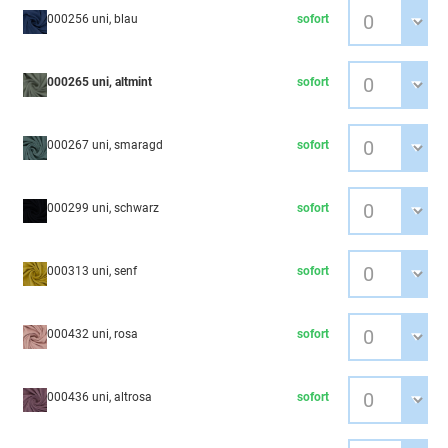
000256 uni, blau
sofort
000265 uni, altmint
sofort
000267 uni, smaragd
sofort
000299 uni, schwarz
sofort
000313 uni, senf
sofort
000432 uni, rosa
sofort
000436 uni, altrosa
sofort