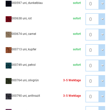
000597 uni, dunkelblau
sofort
000638 uni, rot
sofort
000674 uni, camel
sofort
000713 uni, kupfer
sofort
000749 uni, petrol
sofort
000764 uni, olivgrün
3-5 Werktage
000790 uni, anthrazit
3-5 Werktage