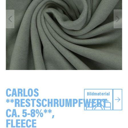
CARLOS
Bildmaterial
**RESTSCHRUMPFWERT
CA. 5-8%**,
FLEECE