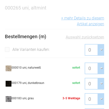
000265 uni, altmint
+ mehr Details zu diesem
Artikel anzeigen
Bestellmengen (m)
Auswahl zurücksetzen
Alle Varianten kaufen:
000010 uni, naturweiß
sofort
000179 uni, dunkelbraun
sofort
000183 uni, grau
3-5 Werktage