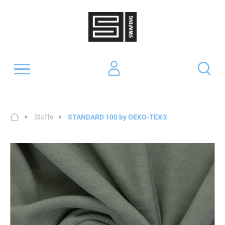
Stoffe
STANDARD 100 by OEKO-TEX®