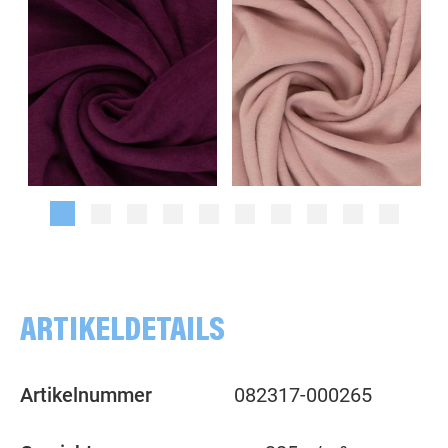
uni, bordeaux
uni, rosa
ARTIKELDETAILS
Artikelnummer
082317-000265