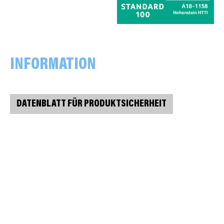
INFORMATION
DATENBLATT FÜR PRODUKTSICHERHEIT