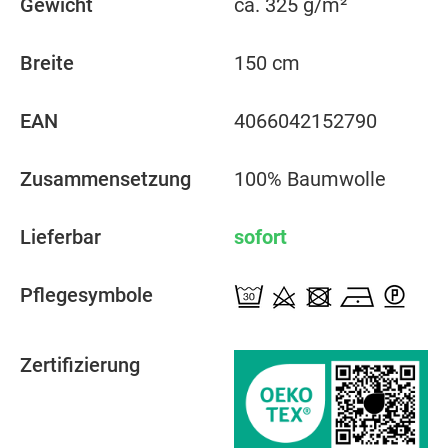
Gewicht
ca. 325 g/m²
Breite
150 cm
EAN
4066042152790
Zusammensetzung
100% Baumwolle
Lieferbar
sofort
Pflegesymbole
Zertifizierung