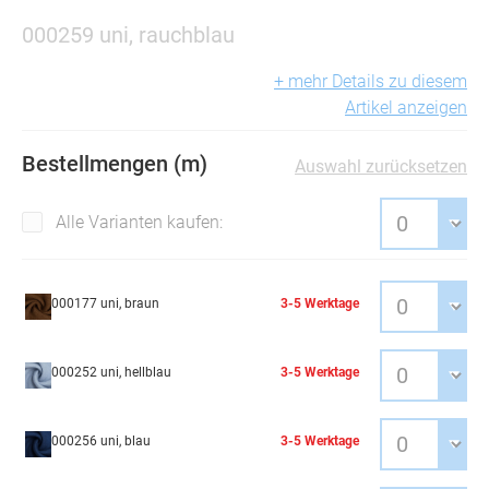
000259 uni, rauchblau
+ mehr Details zu diesem
Artikel anzeigen
Bestellmengen (m)
Auswahl zurücksetzen
Alle Varianten kaufen:
000177 uni, braun
3-5 Werktage
000252 uni, hellblau
3-5 Werktage
000256 uni, blau
3-5 Werktage