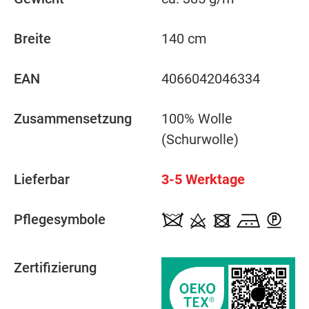
Breite
140 cm
EAN
4066042046334
Zusammensetzung
100% Wolle
(Schurwolle)
Lieferbar
3-5 Werktage
Pflegesymbole
Zertifizierung