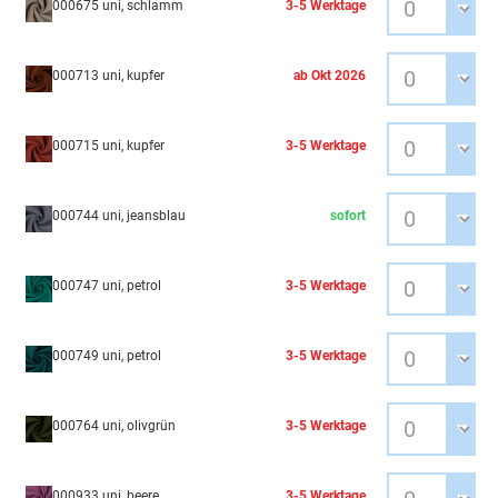
000675 uni, schlamm
3-5 Werktage
000713 uni, kupfer
ab Okt 2026
000715 uni, kupfer
3-5 Werktage
000744 uni, jeansblau
sofort
000747 uni, petrol
3-5 Werktage
000749 uni, petrol
3-5 Werktage
000764 uni, olivgrün
3-5 Werktage
000933 uni, beere
3-5 Werktage