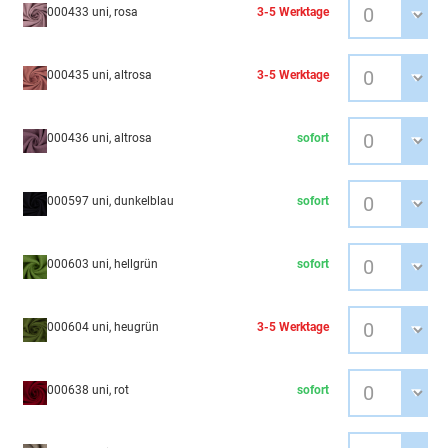
000433 uni, rosa
3-5 Werktage
000435 uni, altrosa
3-5 Werktage
000436 uni, altrosa
sofort
000597 uni, dunkelblau
sofort
000603 uni, hellgrün
sofort
000604 uni, heugrün
3-5 Werktage
000638 uni, rot
sofort