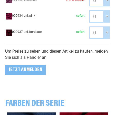
000934 uni, pink
sofort
000937 uni, bordeaux
sofort
Um Preise zu sehen und diesen Artikel zu kaufen, melden
Sie sich als Händler an.
JETZT ANMELDEN
FARBEN DER SERIE