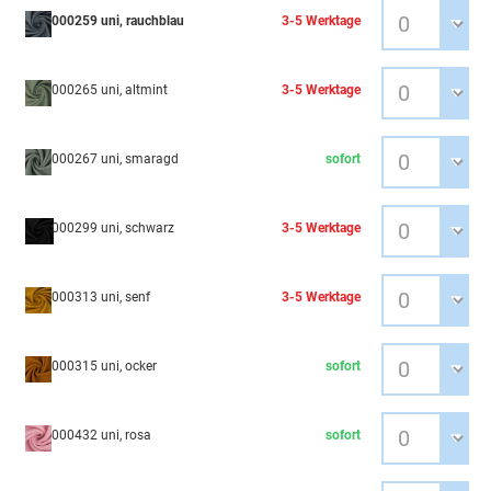
000259 uni, rauchblau
3-5 Werktage
000265 uni, altmint
3-5 Werktage
000267 uni, smaragd
sofort
000299 uni, schwarz
3-5 Werktage
000313 uni, senf
3-5 Werktage
000315 uni, ocker
sofort
000432 uni, rosa
sofort