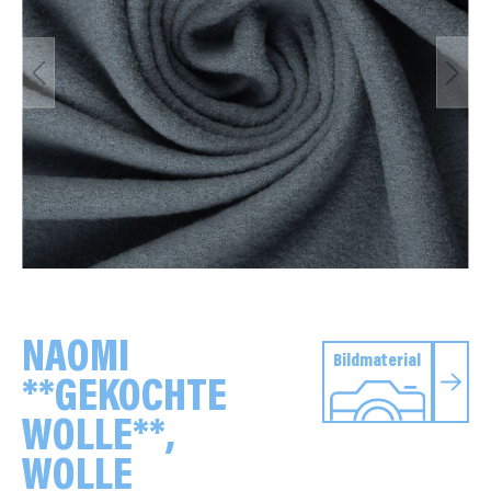
NAOMI
Bildmaterial
**GEKOCHTE
WOLLE**,
WOLLE