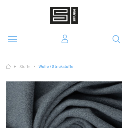
Stoffe
Wolle / Strickstoffe