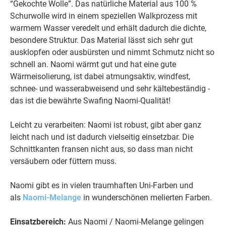
“Gekochte Wolle”. Das natürliche Material aus 100 %
Schurwolle wird in einem speziellen Walkprozess mit
warmem Wasser veredelt und erhält dadurch die dichte,
besondere Struktur. Das Material lässt sich sehr gut
ausklopfen oder ausbürsten und nimmt Schmutz nicht so
schnell an. Naomi wärmt gut und hat eine gute
Wärmeisolierung, ist dabei atmungsaktiv, windfest,
schnee- und wasserabweisend und sehr kältebeständig -
das ist die bewährte Swafing Naomi-Qualität!
Leicht zu verarbeiten: Naomi ist robust, gibt aber ganz
leicht nach und ist dadurch vielseitig einsetzbar. Die
Schnittkanten fransen nicht aus, so dass man nicht
versäubern oder füttern muss.
Naomi gibt es in vielen traumhaften Uni-Farben und
als
Naomi-Melange
in wunderschönen melierten Farben.
Einsatzbereich:
Aus Naomi / Naomi-Melange gelingen