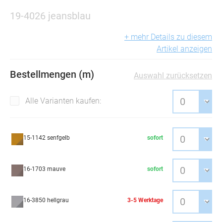
19-4026 jeansblau
+ mehr Details zu diesem
Artikel anzeigen
Bestellmengen (m)
Auswahl zurücksetzen
Alle Varianten kaufen:
15-1142 senfgelb
sofort
16-1703 mauve
sofort
16-3850 hellgrau
3-5 Werktage