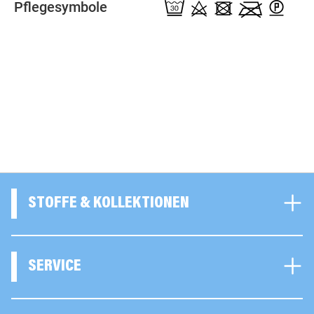
Pflegesymbole
STOFFE & KOLLEKTIONEN
SERVICE