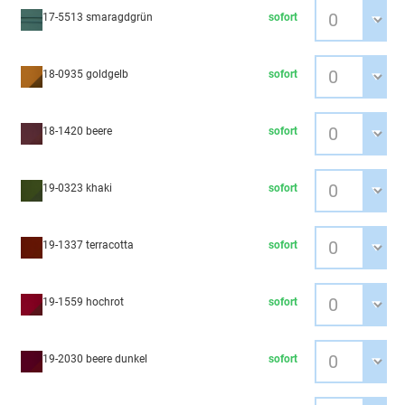
17-5513 smaragdgrün
sofort
18-0935 goldgelb
sofort
18-1420 beere
sofort
19-0323 khaki
sofort
19-1337 terracotta
sofort
19-1559 hochrot
sofort
19-2030 beere dunkel
sofort