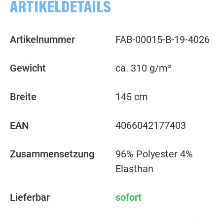
ARTIKELDETAILS
Artikelnummer
FAB-00015-B-19-4026
Gewicht
ca. 310 g/m²
Breite
145 cm
EAN
4066042177403
Zusammensetzung
96% Polyester 4%
Elasthan
Lieferbar
sofort