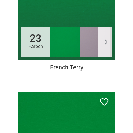
23
Farben
French Terry