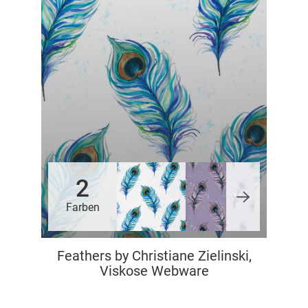
2
Farben
Feathers by Christiane Zielinski,
Viskose Webware