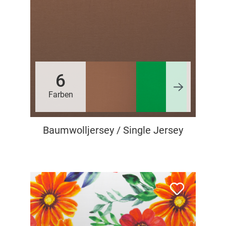
6
Farben
Baumwolljersey / Single Jersey