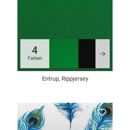
4
Farben
Entrup, Rippjersey