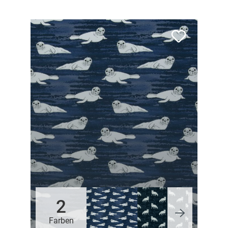
2
Farben