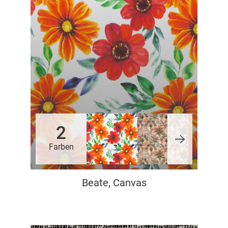
2
Farben
Beate, Canvas