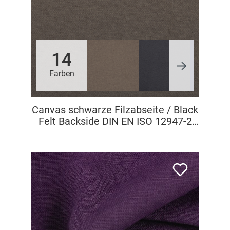
14
Farben
Canvas schwarze Filzabseite / Black
Felt Backside DIN EN ISO 12947-2
Martindale >60.000 rubs