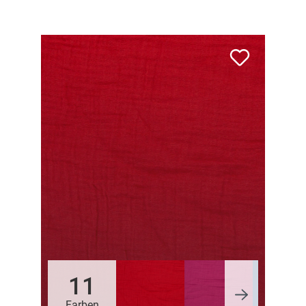
11
Farben