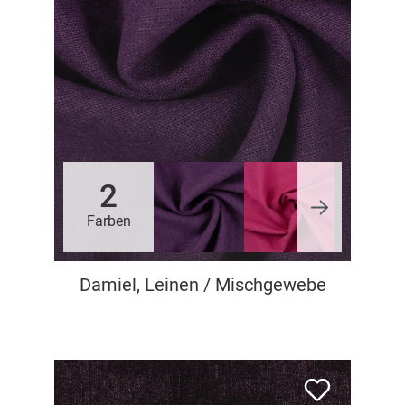
2
Farben
Damiel, Leinen / Mischgewebe