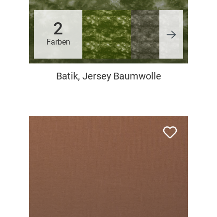
2
Farben
Batik, Jersey Baumwolle