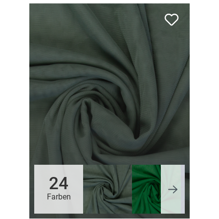
24
Farben