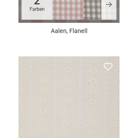
2
Farben
Aalen, Flanell