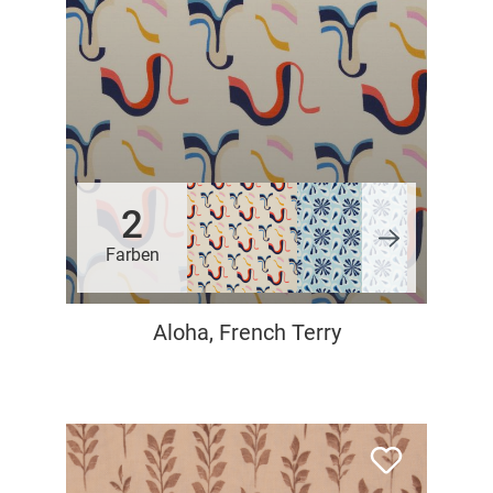
2
Farben
Aloha, French Terry