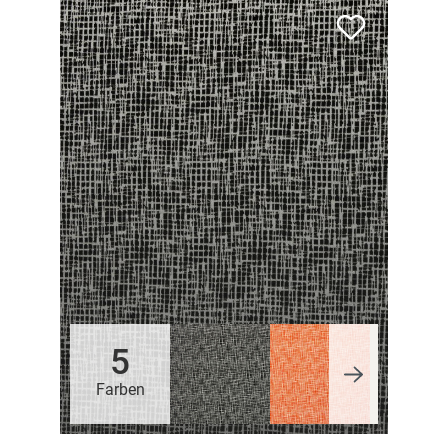
5
Farben