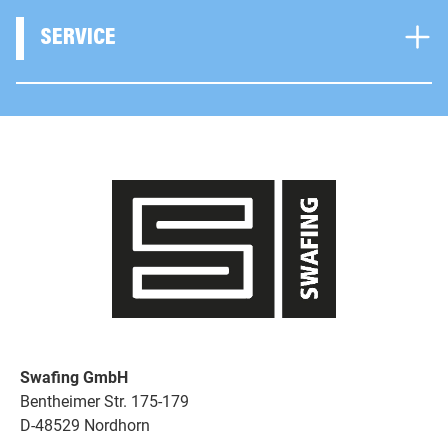
SERVICE
Swafing GmbH
Bentheimer Str. 175-179
D-48529 Nordhorn