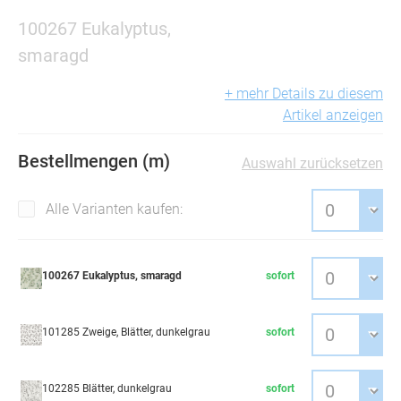
100267 Eukalyptus,
smaragd
+ mehr Details zu diesem
Artikel anzeigen
Bestellmengen (m)
Auswahl zurücksetzen
Alle Varianten kaufen:
100267 Eukalyptus, smaragd
sofort
101285 Zweige, Blätter, dunkelgrau
sofort
102285 Blätter, dunkelgrau
sofort