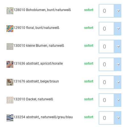
128010 Bohoblumen, bunt/naturweiß
sofort
129010 floral, bunt/naturweiß
sofort
130010 kleine Blumen, naturweiß
sofort
131636 abstrakt, apricot/koralle
sofort
131676 abstrakt, beige/braun
sofort
132010 Dackel, naturweiß
sofort
133254 abstrakt,, naturweiß/grau/blau
sofort