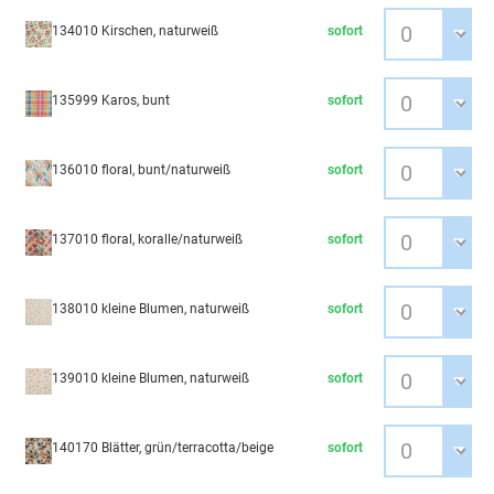
134010 Kirschen, naturweiß
sofort
135999 Karos, bunt
sofort
136010 floral, bunt/naturweiß
sofort
137010 floral, koralle/naturweiß
sofort
138010 kleine Blumen, naturweiß
sofort
139010 kleine Blumen, naturweiß
sofort
140170 Blätter, grün/terracotta/beige
sofort