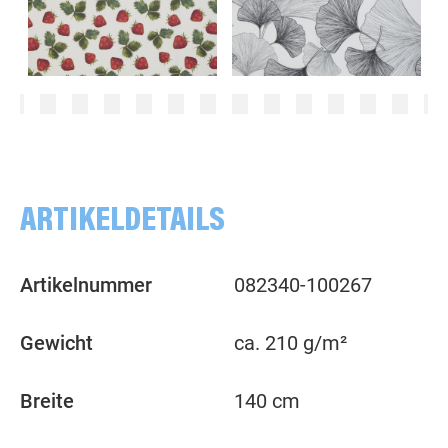
Erdbeeren, rot
Ginkgo, dunkelgrau
ARTIKELDETAILS
Artikelnummer
082340-100267
Gewicht
ca. 210 g/m²
Breite
140 cm