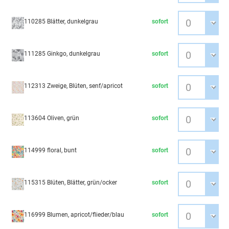
110285 Blätter, dunkelgrau
sofort
111285 Ginkgo, dunkelgrau
sofort
112313 Zweige, Blüten, senf/apricot
sofort
113604 Oliven, grün
sofort
114999 floral, bunt
sofort
115315 Blüten, Blätter, grün/ocker
sofort
116999 Blumen, apricot/flieder/blau
sofort