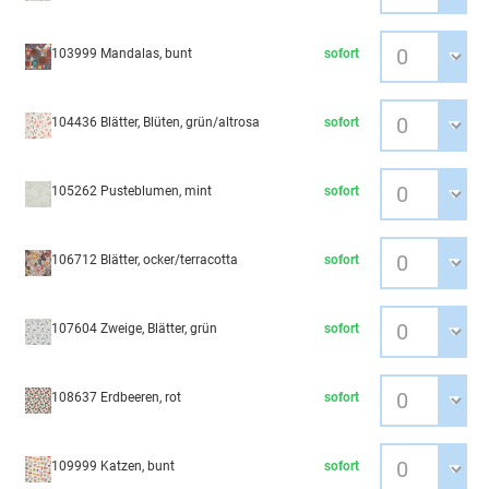
103999 Mandalas, bunt
sofort
104436 Blätter, Blüten, grün/altrosa
sofort
105262 Pusteblumen, mint
sofort
106712 Blätter, ocker/terracotta
sofort
107604 Zweige, Blätter, grün
sofort
108637 Erdbeeren, rot
sofort
109999 Katzen, bunt
sofort