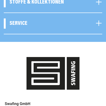
STOFFE & KOLLEKTIONEN
SERVICE
Swafing GmbH