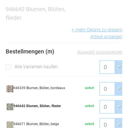
946642 Blumen, Blüten,
flieder
+ mehr Details zu diesem
Artikel anzeigen
Bestellmengen (m)
Auswahl zurücksetzen
Alle Varianten kaufen:
946339 Blumen, Blüten, bordeaux
sofort
946642 Blumen, Blüten, flieder
sofort
946671 Blumen, Blüten, beige
sofort