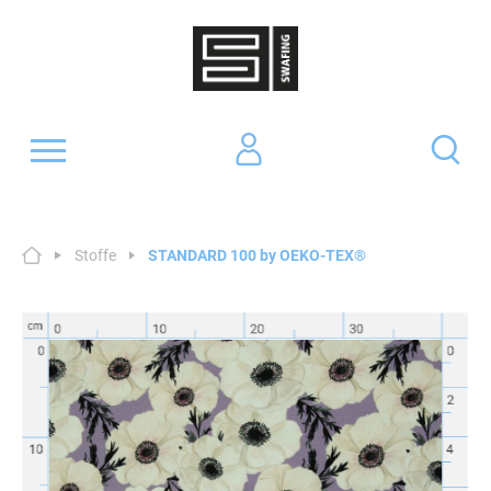
Stoffe
STANDARD 100 by OEKO-TEX®