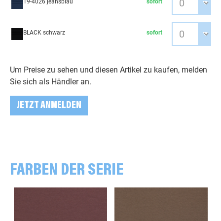
19-4026 jeansblau
sofort
BLACK schwarz
sofort
Um Preise zu sehen und diesen Artikel zu kaufen, melden
Sie sich als Händler an.
JETZT ANMELDEN
FARBEN DER SERIE