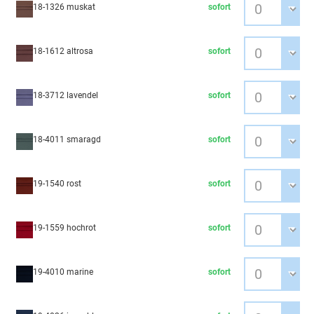
18-1326 muskat
sofort
18-1612 altrosa
sofort
18-3712 lavendel
sofort
18-4011 smaragd
sofort
19-1540 rost
sofort
19-1559 hochrot
sofort
19-4010 marine
sofort