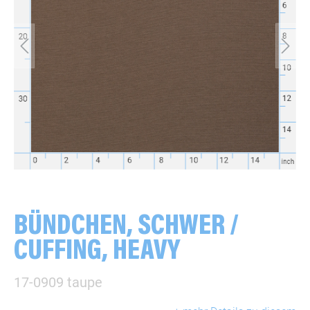
BÜNDCHEN, SCHWER /
CUFFING, HEAVY
17-0909 taupe