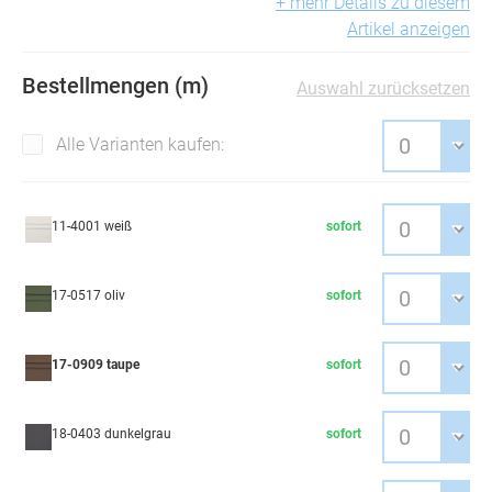
+ mehr Details zu diesem
Artikel anzeigen
Bestellmengen (m)
Auswahl zurücksetzen
Alle Varianten kaufen:
11-4001 weiß
sofort
17-0517 oliv
sofort
17-0909 taupe
sofort
18-0403 dunkelgrau
sofort