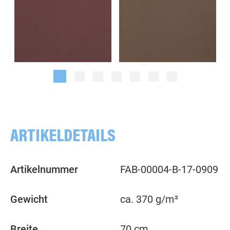
altrosa
taupe
ARTIKELDETAILS
Artikelnummer
FAB-00004-B-17-0909
Gewicht
ca. 370 g/m²
Breite
70 cm