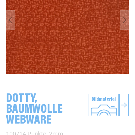
DOTTY,
Bildmaterial
BAUMWOLLE
WEBWARE
100714 Punkte, 2mm,