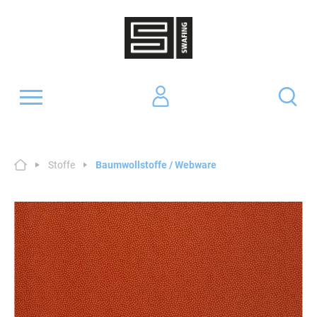
Stoffe
Baumwollstoffe / Webware