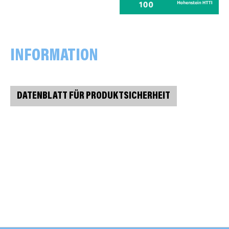
INFORMATION
DATENBLATT FÜR PRODUKTSICHERHEIT