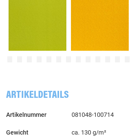
Punkte, 2mm, Ton in Ton, kiwigrün
Punkte, 2mm, ocker/gelb
ARTIKELDETAILS
Artikelnummer
081048-100714
Gewicht
ca. 130 g/m²