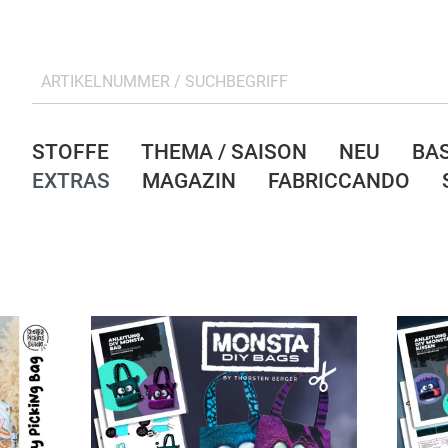
STOFFE
THEMA / SAISON
NEU
BA
EXTRAS
MAGAZIN
FABRICCANDO