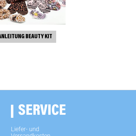
ANLEITUNG BEAUTY KIT
SERVICE
Liefer- und
Versandkosten