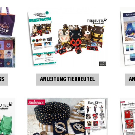
KS
ANLEITUNG TIERBEUTEL
AN