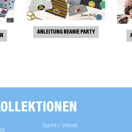
ANLEITUNG BEANIE PARTY
AN
KOLLEKTIONEN
Samt / Velvet
ee