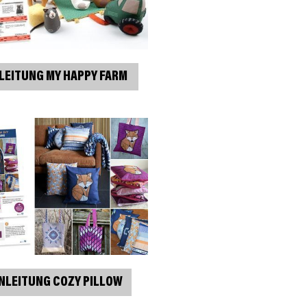
LEITUNG MY HAPPY FARM
NLEITUNG COZY PILLOW