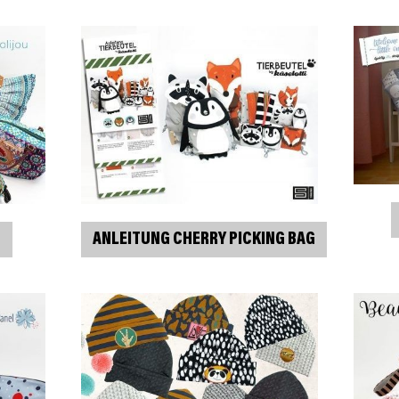
G
ANLEITUNG CHERRY PICKING BAG