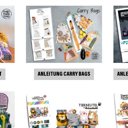
ANLE
T
ANLEITUNG CARRY BAGS