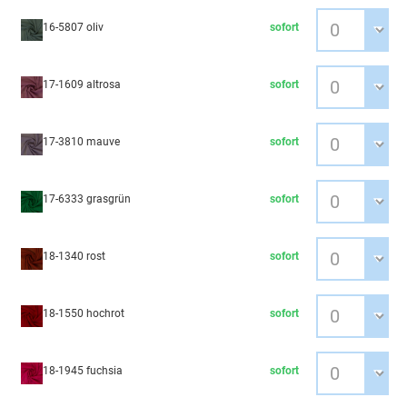
16-5807 oliv
sofort
17-1609 altrosa
sofort
17-3810 mauve
sofort
17-6333 grasgrün
sofort
18-1340 rost
sofort
18-1550 hochrot
sofort
18-1945 fuchsia
sofort