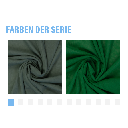
FARBEN DER SERIE
oliv
grasgrün