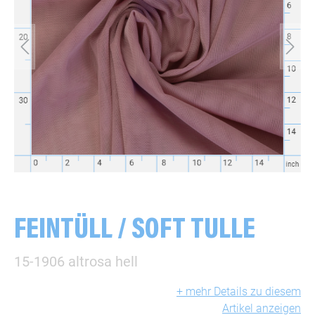
FEINTÜLL / SOFT TULLE
15-1906 altrosa hell
+ mehr Details zu diesem
Artikel anzeigen