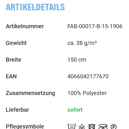
ARTIKELDETAILS
Artikelnummer
FAB-00017-B-15-1906
Gewicht
ca. 38 g/m²
Breite
150 cm
EAN
4066042177670
Zusammensetzung
100% Polyester
Lieferbar
sofort
Pflegesymbole