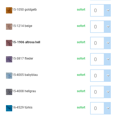
15-1050 goldgelb
sofort
15-1214 beige
sofort
15-1906 altrosa hell
sofort
15-3817 flieder
sofort
15-4005 babyblau
sofort
15-4008 hellgrau
sofort
16-4529 türkis
sofort