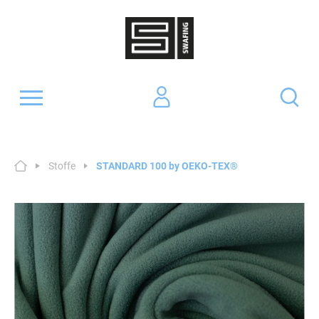
Stoffe
STANDARD 100 by OEKO-TEX®