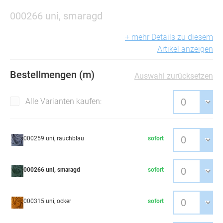
000266 uni, smaragd
+ mehr Details zu diesem
Artikel anzeigen
Bestellmengen (m)
Auswahl zurücksetzen
Alle Varianten kaufen:
000259 uni, rauchblau
sofort
000266 uni, smaragd
sofort
000315 uni, ocker
sofort