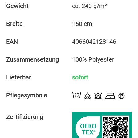
Gewicht
ca. 240 g/m²
Breite
150 cm
EAN
4066042128146
Zusammensetzung
100% Polyester
Lieferbar
sofort
Pflegesymbole
Zertifizierung