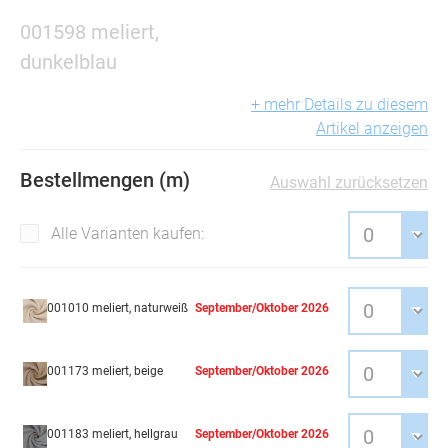
001598 meliert,
dunkelblau
+ mehr Details zu diesem
Artikel anzeigen
Bestellmengen (m)
Auswahl zurücksetzen
Alle Varianten kaufen:
001010 meliert, naturweiß
September/Oktober 2026
001173 meliert, beige
September/Oktober 2026
001183 meliert, hellgrau
September/Oktober 2026