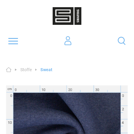
Stoffe
Sweat