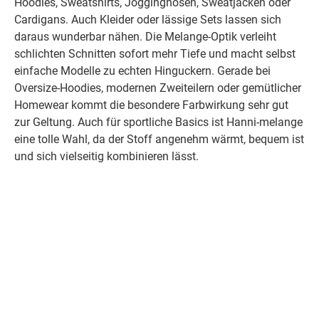
Hoodies, Sweatshirts, Jogginghosen, Sweatjacken oder
Cardigans. Auch Kleider oder lässige Sets lassen sich
daraus wunderbar nähen. Die Melange-Optik verleiht
schlichten Schnitten sofort mehr Tiefe und macht selbst
einfache Modelle zu echten Hinguckern. Gerade bei
Oversize-Hoodies, modernen Zweiteilern oder gemütlicher
Homewear kommt die besondere Farbwirkung sehr gut
zur Geltung. Auch für sportliche Basics ist Hanni-melange
eine tolle Wahl, da der Stoff angenehm wärmt, bequem ist
und sich vielseitig kombinieren lässt.