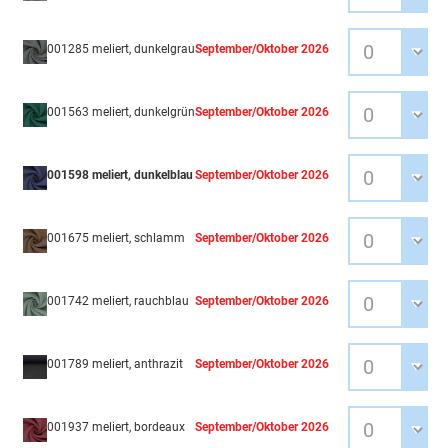
001285 meliert, dunkelgrau
September/Oktober 2026
001563 meliert, dunkelgrün
September/Oktober 2026
001598 meliert, dunkelblau
September/Oktober 2026
001675 meliert, schlamm
September/Oktober 2026
001742 meliert, rauchblau
September/Oktober 2026
001789 meliert, anthrazit
September/Oktober 2026
001937 meliert, bordeaux
September/Oktober 2026