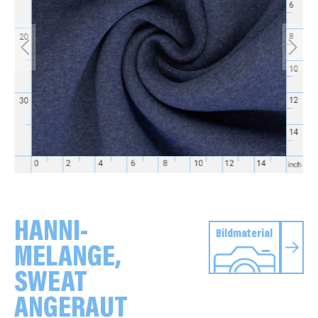
HANNI-
Bildmaterial
MELANGE,
SWEAT
ANGERAUT