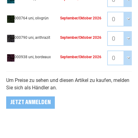
000764 uni, olivgrün
September/Oktober 2026
000790 uni, anthrazit
September/Oktober 2026
000938 uni, bordeaux
September/Oktober 2026
Um Preise zu sehen und diesen Artikel zu kaufen, melden
Sie sich als Händler an.
JETZT ANMELDEN