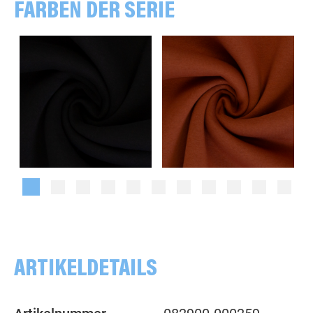
FARBEN DER SERIE
uni, schwarz
uni, kupfer
ARTIKELDETAILS