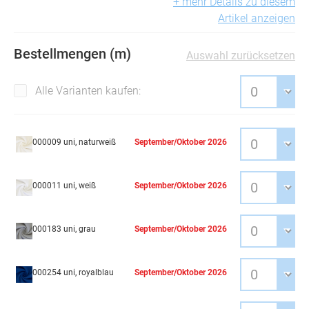
+ mehr Details zu diesem
Artikel anzeigen
Bestellmengen (m)
Auswahl zurücksetzen
Alle Varianten kaufen:
000009 uni, naturweiß
September/Oktober 2026
000011 uni, weiß
September/Oktober 2026
000183 uni, grau
September/Oktober 2026
000254 uni, royalblau
September/Oktober 2026