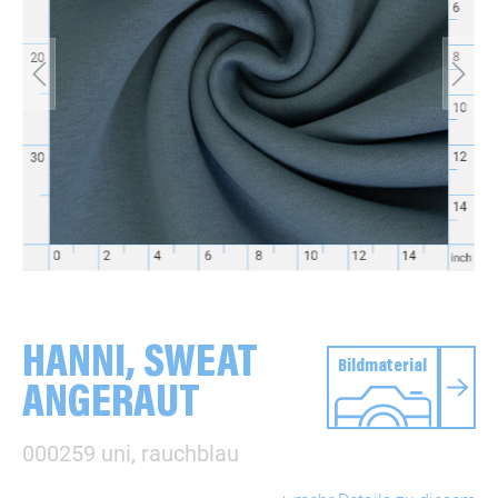
HANNI, SWEAT
Bildmaterial
ANGERAUT
000259 uni, rauchblau