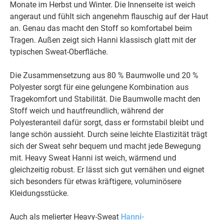
Monate im Herbst und Winter. Die Innenseite ist weich
angeraut und fühlt sich angenehm flauschig auf der Haut
an. Genau das macht den Stoff so komfortabel beim
Tragen. Außen zeigt sich Hanni klassisch glatt mit der
typischen Sweat-Oberfläche.
Die Zusammensetzung aus 80 % Baumwolle und 20 %
Polyester sorgt für eine gelungene Kombination aus
Tragekomfort und Stabilität. Die Baumwolle macht den
Stoff weich und hautfreundlich, während der
Polyesteranteil dafür sorgt, dass er formstabil bleibt und
lange schön aussieht. Durch seine leichte Elastizität trägt
sich der Sweat sehr bequem und macht jede Bewegung
mit. Heavy Sweat Hanni ist weich, wärmend und
gleichzeitig robust. Er lässt sich gut vernähen und eignet
sich besonders für etwas kräftigere, voluminösere
Kleidungsstücke.
Auch als melierter Heavy-Sweat
Hanni-