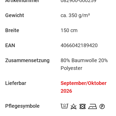
Artikelnummer
082900-000259
Gewicht
ca. 350 g/m²
Breite
150 cm
EAN
4066042189420
Zusammensetzung
80% Baumwolle 20%
Polyester
Lieferbar
September/Oktober
2026
Pflegesymbole