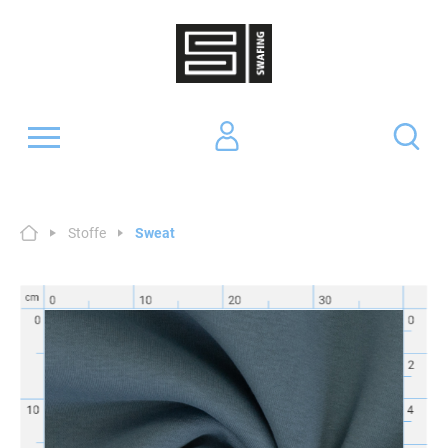
Stoffe
Sweat