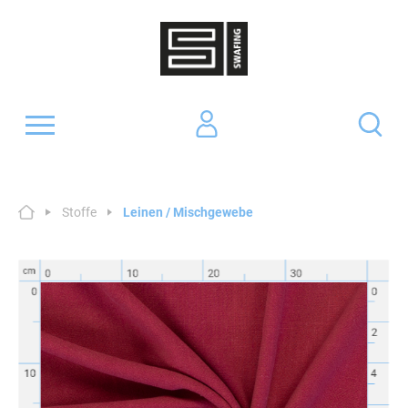
Stoffe
Leinen / Mischgewebe