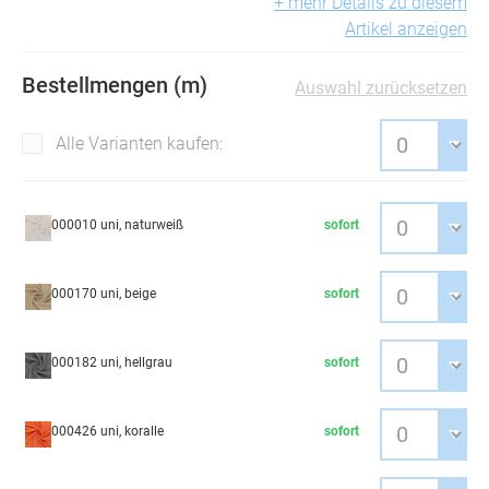
+ mehr Details zu diesem
Artikel anzeigen
Bestellmengen (m)
Auswahl zurücksetzen
Alle Varianten kaufen:
000010 uni, naturweiß
sofort
000170 uni, beige
sofort
000182 uni, hellgrau
sofort
000426 uni, koralle
sofort