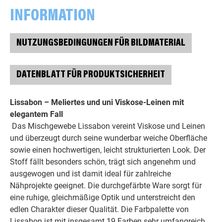
INFORMATION
NUTZUNGSBEDINGUNGEN FÜR BILDMATERIAL
DATENBLATT FÜR PRODUKTSICHERHEIT
Lissabon – Meliertes und uni Viskose-Leinen mit
elegantem Fall
Das Mischgewebe Lissabon vereint Viskose und Leinen
und überzeugt durch seine wunderbar weiche Oberfläche
sowie einen hochwertigen, leicht strukturierten Look. Der
Stoff fällt besonders schön, trägt sich angenehm und
ausgewogen und ist damit ideal für zahlreiche
Nähprojekte geeignet. Die durchgefärbte Ware sorgt für
eine ruhige, gleichmäßige Optik und unterstreicht den
edlen Charakter dieser Qualität. Die Farbpalette von
Lissabon ist mit insgesamt 19 Farben sehr umfangreich.