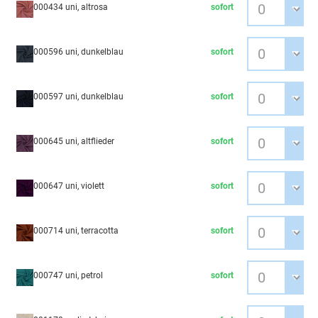
000434 uni, altrosa
sofort
000596 uni, dunkelblau
sofort
000597 uni, dunkelblau
sofort
000645 uni, altflieder
sofort
000647 uni, violett
sofort
000714 uni, terracotta
sofort
000747 uni, petrol
sofort