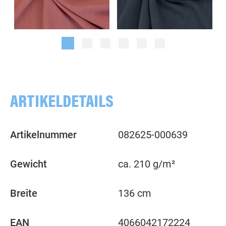
uni, altrosa
uni, dunkelblau
ARTIKELDETAILS
Artikelnummer
082625-000639
Gewicht
ca. 210 g/m²
Breite
136 cm
EAN
4066042172224