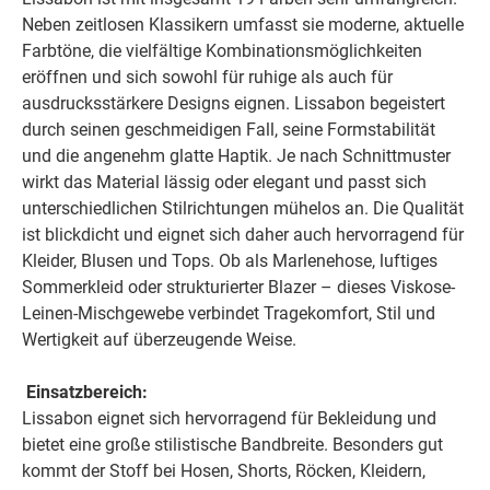
Neben zeitlosen Klassikern umfasst sie moderne, aktuelle
Farbtöne, die vielfältige Kombinationsmöglichkeiten
eröffnen und sich sowohl für ruhige als auch für
ausdrucksstärkere Designs eignen. Lissabon begeistert
durch seinen geschmeidigen Fall, seine Formstabilität
und die angenehm glatte Haptik. Je nach Schnittmuster
wirkt das Material lässig oder elegant und passt sich
unterschiedlichen Stilrichtungen mühelos an. Die Qualität
ist blickdicht und eignet sich daher auch hervorragend für
Kleider, Blusen und Tops. Ob als Marlenehose, luftiges
Sommerkleid oder strukturierter Blazer – dieses Viskose-
Leinen-Mischgewebe verbindet Tragekomfort, Stil und
Wertigkeit auf überzeugende Weise.
Einsatzbereich:
Lissabon eignet sich hervorragend für Bekleidung und
bietet eine große stilistische Bandbreite. Besonders gut
kommt der Stoff bei Hosen, Shorts, Röcken, Kleidern,