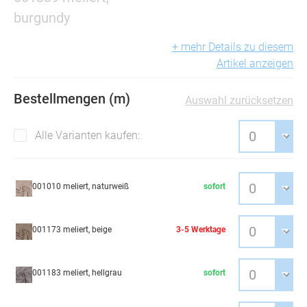
burgundy
+ mehr Details zu diesem
Artikel anzeigen
Bestellmengen (m)
Auswahl zurücksetzen
Alle Varianten kaufen:
001010 meliert, naturweiß
sofort
001173 meliert, beige
3-5 Werktage
001183 meliert, hellgrau
sofort