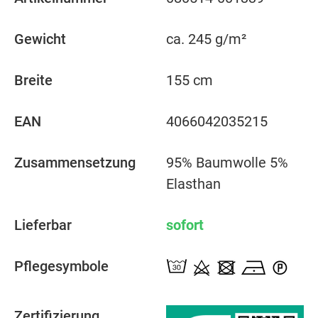
Gewicht
ca. 245 g/m²
Breite
155 cm
EAN
4066042035215
Zusammensetzung
95% Baumwolle 5%
Elasthan
Lieferbar
sofort
Pflegesymbole
Zertifizierung