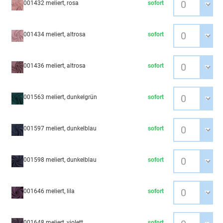
001432 meliert, rosa
sofort
001434 meliert, altrosa
sofort
001436 meliert, altrosa
sofort
001563 meliert, dunkelgrün
sofort
001597 meliert, dunkelblau
sofort
001598 meliert, dunkelblau
sofort
001646 meliert, lila
sofort
001648 meliert, violett
sofort