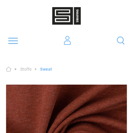
Stoffe
Sweat