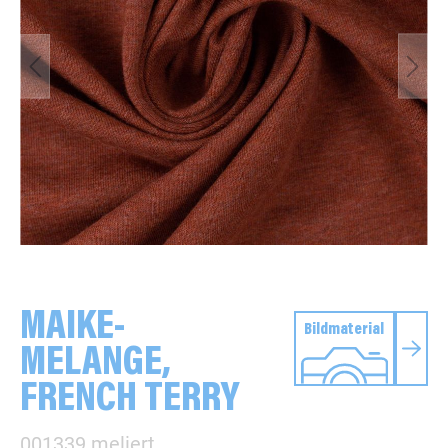
MAIKE-
Bildmaterial
MELANGE,
FRENCH TERRY
001339 meliert,