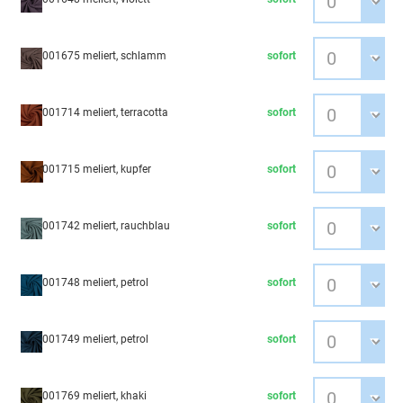
001675 meliert, schlamm
sofort
001714 meliert, terracotta
sofort
001715 meliert, kupfer
sofort
001742 meliert, rauchblau
sofort
001748 meliert, petrol
sofort
001749 meliert, petrol
sofort
001769 meliert, khaki
sofort