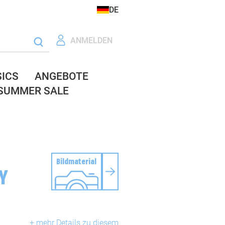
DE
ANMELDEN
SICS
ANGEBOTE
SUMMER SALE
Bildmaterial
Y
+ mehr Details zu diesem