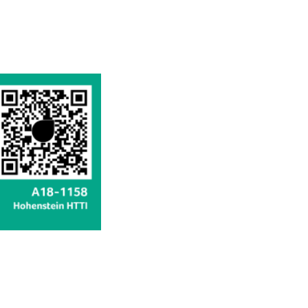
sofort
sofort
sofort
sofort
sofort
sofort
sofort