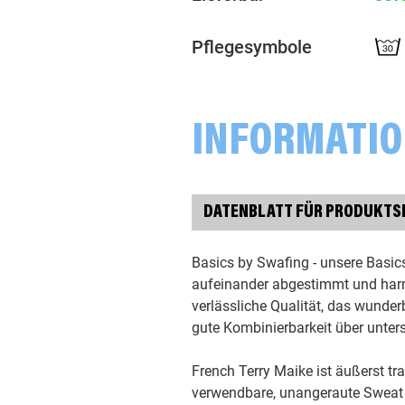
Pflegesymbole
INFORMATI
DATENBLATT FÜR PRODUKTS
Basics by Swafing - unsere Basics
aufeinander abgestimmt und harm
verlässliche Qualität, das wunderba
gute Kombinierbarkeit über unters
French Terry Maike ist äußerst t
verwendbare, unangeraute Sweat b