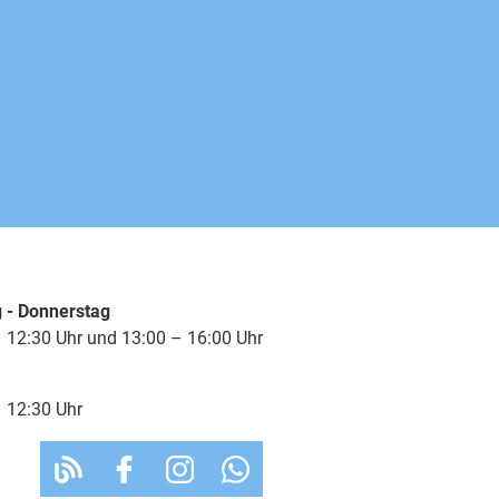
sofort
sofort
sofort
sofort
 - Donnerstag
sofort
 12:30 Uhr und 13:00 – 16:00 Uhr
sofort
 12:30 Uhr
3-5 Werktage