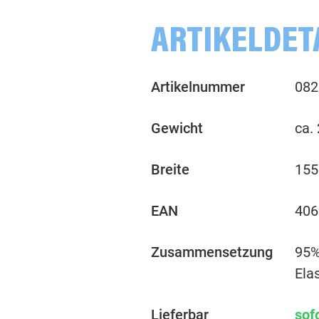
ARTIKELDET
Artikelnummer
082
Gewicht
ca.
Breite
155
EAN
406
Zusammensetzung
95%
Ela
Lieferbar
sof