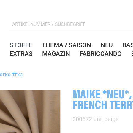
STOFFE
THEMA / SAISON
NEU
BA
EXTRAS
MAGAZIN
FABRICCANDO
 OEKO-TEX®
MAIKE *NEU*,
FRENCH TERR
000672 uni, beige