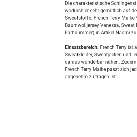
Die charakteristische Schlingenst
wodurch er sehr gemütlich auf der 
Sweatstoffe. French Terry Maike *N
Baumwolljersey Vanessa, Sweat E
Farbnummer) in Artikel Naomi zu 
Einsatzbereich:
French Terry ist ä
Sweatkleider, Sweatjacken und l
daraus wunderbar nähen. Zudem e
French Terry Maike passt sich jed
angenehm zu tragen ist.