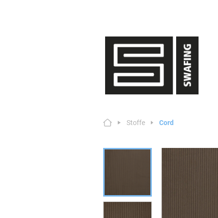
Stoffe
Cord