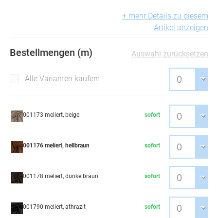
+ mehr Details zu diesem
Artikel anzeigen
Bestellmengen (m)
Auswahl zurücksetzen
Alle Varianten kaufen:
001173 meliert, beige
sofort
001176 meliert, hellbraun
sofort
001178 meliert, dunkelbraun
sofort
001790 meliert, athrazit
sofort