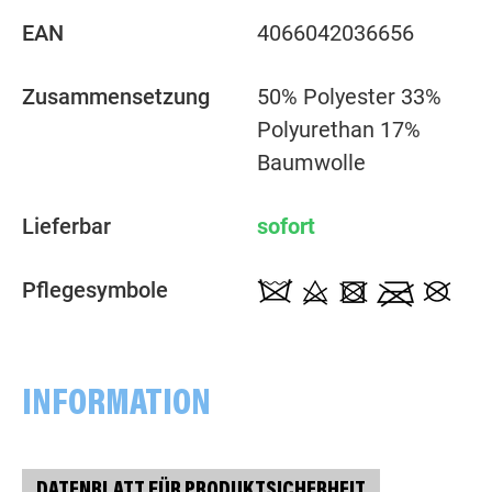
EAN
4066042036656
Zusammensetzung
50% Polyester 33%
Polyurethan 17%
Baumwolle
Lieferbar
sofort
Pflegesymbole
INFORMATION
DATENBLATT FÜR PRODUKTSICHERHEIT