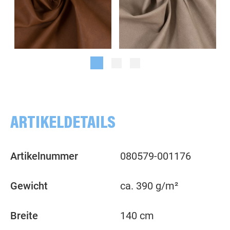
meliert, hellbraun
meliert, beige
ARTIKELDETAILS
Artikelnummer
080579-001176
Gewicht
ca. 390 g/m²
Breite
140 cm