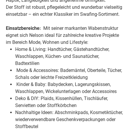
Haptik, Langlebigkeit und angenehme Griffigkeit.
Der Stoff ist robust, pflegeleicht und wunderbar vielseitig
einsetzbar – ein echter Klassiker im Swafing-Sortiment.
E
insatzbereiche:
Mit seiner markanten Wabenstruktur
eignet sich Nelson ideal für zahlreiche kreative Projekte
im Bereich Mode, Wohnen und Lifestyle:
Home & Living: Handtücher, Gästehandtücher,
Waschlappen, Küchen- und Saunatücher,
Badtextilien
Mode & Accessoires: Bademäntel, Oberteile, Tücher,
Schals oder leichte Freizeitkleidung
Kinder & Baby: Babydecken, Lagerungskissen,
Waschlappen, Wickelunterlagen oder Accessoires
Deko & DIY: Plaids, Kissenhüllen, Tischläufer,
Servietten oder Stoffkörbchen
Nachhaltige Ideen: Abschminkpads, Kosmetiktücher,
wiederverwendbare Geschenkverpackungen oder
Stoffbeutel