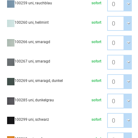
100259 uni, rauchblau
sofort
100260 uni, hellmint
sofort
100266 uni, smaragd
sofort
100267 uni, smaragd
sofort
100269 uni, smaragd, dunkel
sofort
100285 uni, dunkelgrau
sofort
100299 uni, schwarz
sofort