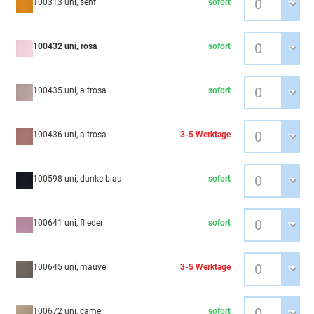
100313 uni, senf
sofort
100432 uni, rosa
sofort
100435 uni, altrosa
sofort
100436 uni, altrosa
3-5 Werktage
100598 uni, dunkelblau
sofort
100641 uni, flieder
sofort
100645 uni, mauve
3-5 Werktage
100672 uni, camel
sofort