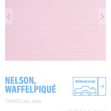
NELSON,
Bildmaterial
WAFFELPIQUÉ
100432 uni, rosa