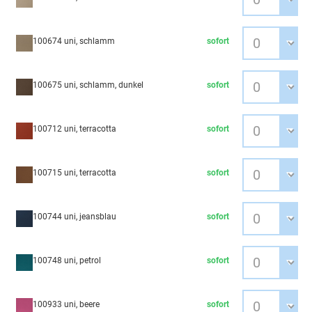
100674 uni, schlamm
sofort
100675 uni, schlamm, dunkel
sofort
100712 uni, terracotta
sofort
100715 uni, terracotta
sofort
100744 uni, jeansblau
sofort
100748 uni, petrol
sofort
100933 uni, beere
sofort