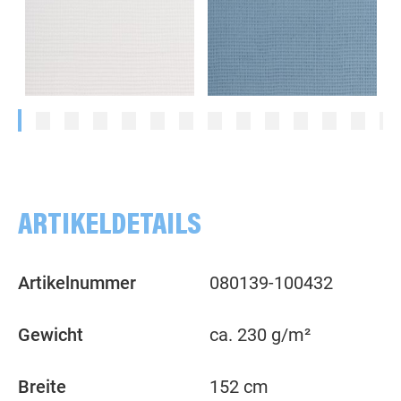
uni, weiß
uni, rauchblau
ARTIKELDETAILS
Artikelnummer
080139-100432
Gewicht
ca. 230 g/m²
Breite
152 cm