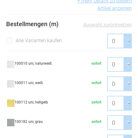
+ mehr Details zu diesem
Artikel anzeigen
Bestellmengen (m)
Auswahl zurücksetzen
Alle Varianten kaufen:
100010 uni, naturweiß
sofort
100011 uni, weiß
sofort
100112 uni, hellgelb
sofort
100182 uni, grau
sofort