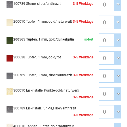
100789 Sterne, silber/anthrazit
3-5 Werktage
200010 Tupfen, 1 mm, gold/naturweiß
3-5 Werktage
200565 Tupfen, 1 mm, gold/dunkelgrün
sofort
200638 Tupfen, 1 mm, gold/rot
3-5 Werktage
200789 Tupfen, 1 mm, silber/anthrazit
3-5 Werktage
300010 Eiskristalle, Punkte,gold/naturweiß
3-5 Werktage
300789 Eiskristall,Punkte,silber/anthrazit
3-5 Werktage
400010 Tannen, Tupfen, gold/naturweiß