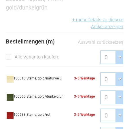
gold/dunkelgrün
+ mehr Details zu diesem
Artikel anzeigen
Bestellmengen (m)
Auswahl zurücksetzen
Alle Varianten kaufen:
100010 Sterne, gold/naturweiß
3-5 Werktage
100565 Sterne, gold/dunkelgrün
3-5 Werktage
100638 Sterne, gold/rot
3-5 Werktage