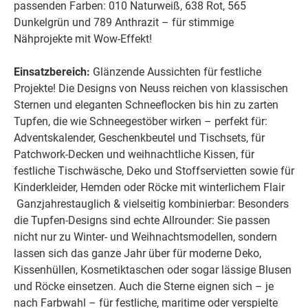
passenden Farben: 010 Naturweiß, 638 Rot, 565
Dunkelgrün und 789 Anthrazit – für stimmige
Nähprojekte mit Wow-Effekt!
Einsatzbereich:
Glänzende Aussichten für festliche
Projekte! Die Designs von Neuss reichen von klassischen
Sternen und eleganten Schneeflocken bis hin zu zarten
Tupfen, die wie Schneegestöber wirken – perfekt für:
Adventskalender, Geschenkbeutel und Tischsets, für
Patchwork-Decken und weihnachtliche Kissen, für
festliche Tischwäsche, Deko und Stoffservietten sowie für
Kinderkleider, Hemden oder Röcke mit winterlichem Flair
Ganzjahrestauglich & vielseitig kombinierbar: Besonders
die Tupfen-Designs sind echte Allrounder: Sie passen
nicht nur zu Winter- und Weihnachtsmodellen, sondern
lassen sich das ganze Jahr über für moderne Deko,
Kissenhüllen, Kosmetiktaschen oder sogar lässige Blusen
und Röcke einsetzen. Auch die Sterne eignen sich – je
nach Farbwahl – für festliche, maritime oder verspielte