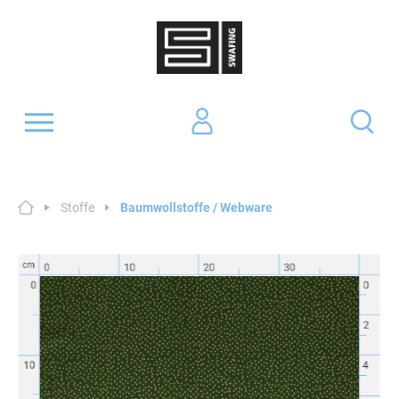
Stoffe
Baumwollstoffe / Webware