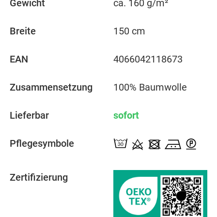
Gewicht
ca. 160 g/m²
Breite
150 cm
EAN
4066042118673
Zusammensetzung
100% Baumwolle
Lieferbar
sofort
Pflegesymbole
Zertifizierung