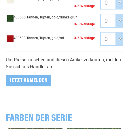
3-5 Werktage
400565 Tannen, Tupfen, gold/dunkelgrün
3-5 Werktage
400638 Tannen, Tupfen, gold/rot
3-5 Werktage
Um Preise zu sehen und diesen Artikel zu kaufen, melden
Sie sich als Händler an.
JETZT ANMELDEN
FARBEN DER SERIE