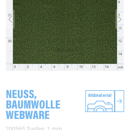
NEUSS,
Bildmaterial
BAUMWOLLE
WEBWARE
200565 Tupfen, 1 mm,