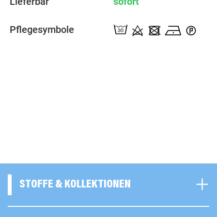
Lieferbar
sofort
Pflegesymbole
STOFFE & KOLLEKTIONEN