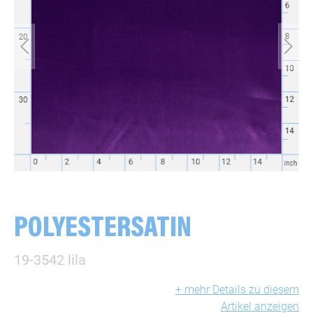
POLYESTERSATIN
19-3542 lila
+ mehr Details zu diesem
Artikel anzeigen