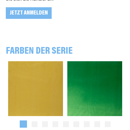
JETZT ANMELDEN
FARBEN DER SERIE
gold
grün