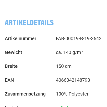
ARTIKELDETAILS
Artikelnummer
FAB-00019-B-19-3542
Gewicht
ca. 140 g/m²
Breite
150 cm
EAN
4066042148793
Zusammensetzung
100% Polyester