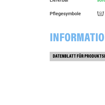
Lieferbar
sof
Pflegesymbole
INFORMATI
DATENBLATT FÜR PRODUKTS