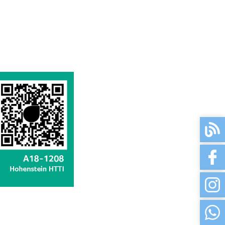
sofort
sofort
sofort
sofort
sofort
sofort
sofort