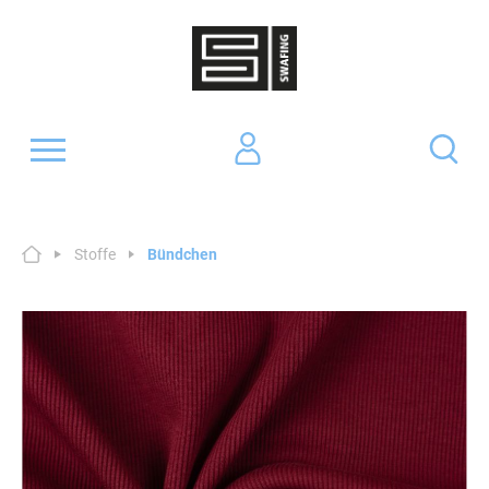
Stoffe
Bündchen