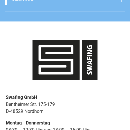
Swafing GmbH
Bentheimer Str. 175-179
D-48529 Nordhorn
Montag - Donnerstag
08:30 – 12:30 Uhr und 13:00 – 16:00 Uhr