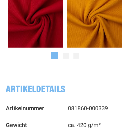
uni, burgundy
uni, senf
ARTIKELDETAILS
Artikelnummer
081860-000339
Gewicht
ca. 420 g/m²