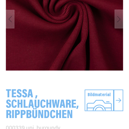
TESSA ,
Bildmaterial
SCHLAUCHWARE,
RIPPBÜNDCHEN
000339 uni, burgundy