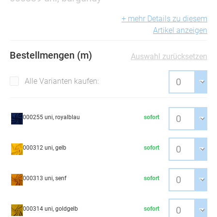
+ mehr Details zu diesem
Artikel anzeigen
Bestellmengen (m)
Auswahl zurücksetzen
Alle Varianten kaufen:
000255 uni, royalblau
sofort
000312 uni, gelb
sofort
000313 uni, senf
sofort
000314 uni, goldgelb
sofort