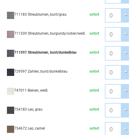
711183 Streublumen, bunt/grau
sofort
711339 Streublumen, burgundy/ocker/weiß
sofort
711597 Streublumen, bunt/dunkelblau
sofort
729597 Zahlen, bunt/dunkelblau
sofort
747011 Bienen, weiß
sofort
754183 Leo, grau
sofort
754672 Leo, camel
sofort