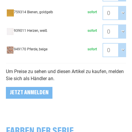
759314 Bienen, goldgelb
sofort
939011 Herzen, weiß
sofort
949170 Pferde, beige
sofort
Um Preise zu sehen und diesen Artikel zu kaufen, melden
Sie sich als Händler an.
JETZT ANMELDEN
FARBEN DER SERIE