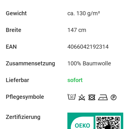
Gewicht
ca. 130 g/m²
Breite
147 cm
EAN
4066042192314
Zusammensetzung
100% Baumwolle
Lieferbar
sofort
Pflegesymbole
Zertifizierung