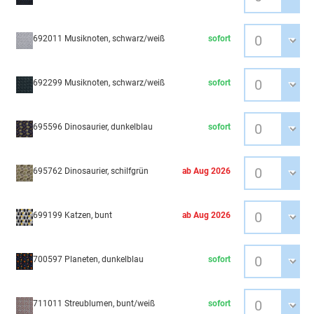
692011 Musiknoten, schwarz/weiß
sofort
692299 Musiknoten, schwarz/weiß
sofort
695596 Dinosaurier, dunkelblau
sofort
695762 Dinosaurier, schilfgrün
ab Aug 2026
699199 Katzen, bunt
ab Aug 2026
700597 Planeten, dunkelblau
sofort
711011 Streublumen, bunt/weiß
sofort