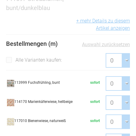
bunt/dunkelblau
+ mehr Details zu diesem
Artikel anzeigen
Bestellmengen (m)
Auswahl zurücksetzen
Alle Varianten kaufen:
113999 Fuchsfrühling, bunt
sofort
114170 Marienkäferwiese, hellbeige
sofort
117010 Bienenwiese, naturweiß
sofort