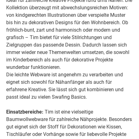
ideal für zahlreiche kreative Projekte rund ums Nähen. Die
Kollektion überzeugt mit abwechslungsreichen Motiven:
von kindgerechten Illustrationen über verspielte Muster
bis hin zu dekorativen Designs für den Wohnbereich. Ob
fröhlich-bunt, zart und harmonisch oder modern und
grafisch – Tim bietet für viele Stilrichtungen und
Zielgruppen das passende Dessin. Dadurch lassen sich
immer wieder neue Themenwelten umsetzen, die sowohl
im Kinderbereich als auch für dekorative Projekte
wunderbar funktionieren.
Die leichte Webware ist angenehm zu verarbeiten und
eignet sich sowohl für Nähanfänger als auch für
erfahrene Kreative. Sie lässt sich gut kombinieren und
passt ideal zu vielen Swafing Basics.
Einsatzbereiche:
Tim ist eine vielseitige
Baumwollwebware für zahlreiche Nähprojekte. Besonders
gut eignet sich der Stoff für Dekorationen wie Kissen,
Tischläufer oder Vorhänge sowie für liebevolle Projekte