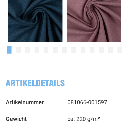
meliert, petrol
meliert, altrosa
ARTIKELDETAILS
Artikelnummer
081066-001597
Gewicht
ca. 220 g/m²