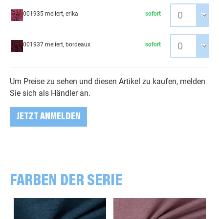
001935 meliert, erika
sofort
001937 meliert, bordeaux
sofort
Um Preise zu sehen und diesen Artikel zu kaufen, melden
Sie sich als Händler an.
JETZT ANMELDEN
FARBEN DER SERIE