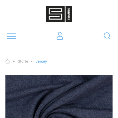
Stoffe
Jersey