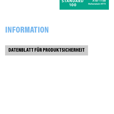
INFORMATION
DATENBLATT FÜR PRODUKTSICHERHEIT