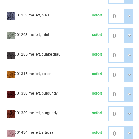
001253 meliert, blau
sofort
001263 meliert, mint
sofort
001285 meliert, dunkelgrau
sofort
001315 meliert, ocker
sofort
001338 meliert, burgundy
sofort
001339 meliert, burgundy
sofort
001434 meliert, altrosa
sofort