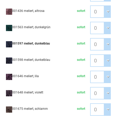
001436 meliert, altrosa
sofort
001563 meliert, dunkelgrün
sofort
001597 meliert, dunkelblau
sofort
001598 meliert, dunkelblau
sofort
001646 meliert, lila
sofort
001648 meliert, violett
sofort
001675 meliert, schlamm
sofort