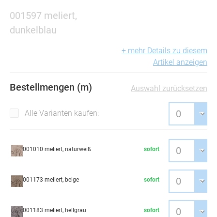
001597 meliert,
dunkelblau
+ mehr Details zu diesem
Artikel anzeigen
Bestellmengen (m)
Auswahl zurücksetzen
Alle Varianten kaufen:
001010 meliert, naturweiß
sofort
001173 meliert, beige
sofort
001183 meliert, hellgrau
sofort