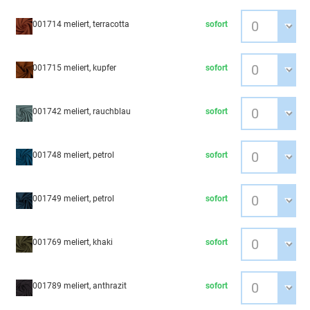
001714 meliert, terracotta
sofort
001715 meliert, kupfer
sofort
001742 meliert, rauchblau
sofort
001748 meliert, petrol
sofort
001749 meliert, petrol
sofort
001769 meliert, khaki
sofort
001789 meliert, anthrazit
sofort