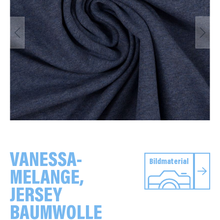
VANESSA-
Bildmaterial
MELANGE,
JERSEY
BAUMWOLLE