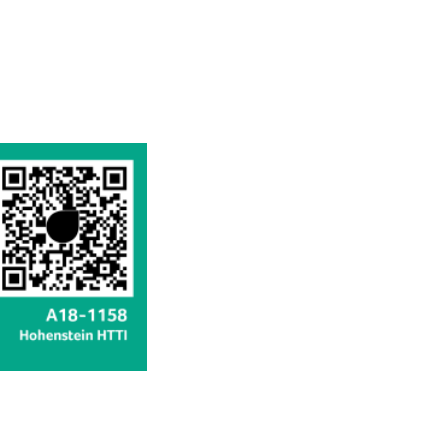
sofort
sofort
sofort
sofort
sofort
sofort
sofort