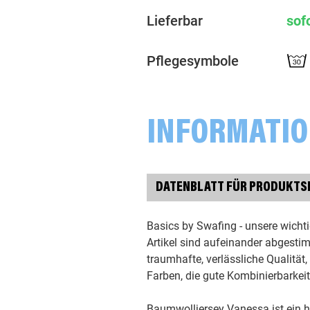
Lieferbar
sof
Pflegesymbole
INFORMATI
DATENBLATT FÜR PRODUKTS
Basics by Swafing - unsere wichti
Artikel sind aufeinander abgest
traumhafte, verlässliche Qualität,
Farben, die gute Kombinierbarkeit
Baumwolljersey Vanessa ist ein h