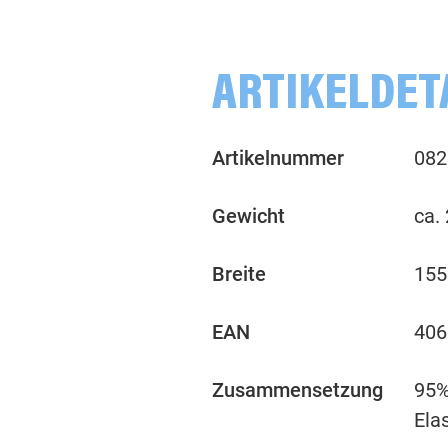
ARTIKELDET
Artikelnummer
082
Gewicht
ca.
Breite
155
EAN
406
Zusammensetzung
95%
Ela