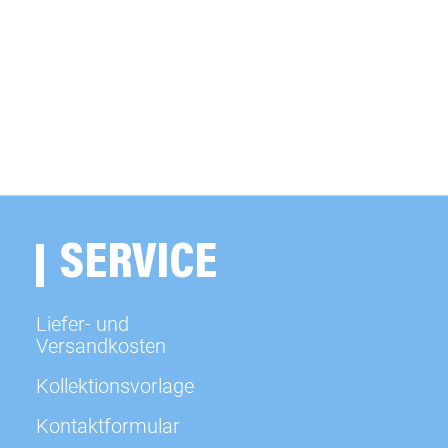
sofort
sofort
sofort
sofort
SERVICE
sofort
Liefer- und
sofort
Versandkosten
Kollektionsvorlage
sofort
Kontaktformular