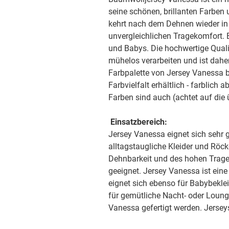
seine schönen, brillanten Farben
kehrt nach dem Dehnen wieder in 
unvergleichlichen Tragekomfort. Er
und Babys. Die hochwertige Qualit
mühelos verarbeiten und ist dahe
Farbpalette von Jersey Vanessa b
Farbvielfalt erhältlich - farblic
Farben sind auch (achtet auf di
Einsatzbereich:
Jersey Vanessa eignet sich sehr g
alltagstaugliche Kleider und Röck
Dehnbarkeit und des hohen Trage
geeignet. Jersey Vanessa ist eine
eignet sich ebenso für Babybekle
für gemütliche Nacht- oder Loun
Vanessa gefertigt werden. Jersey