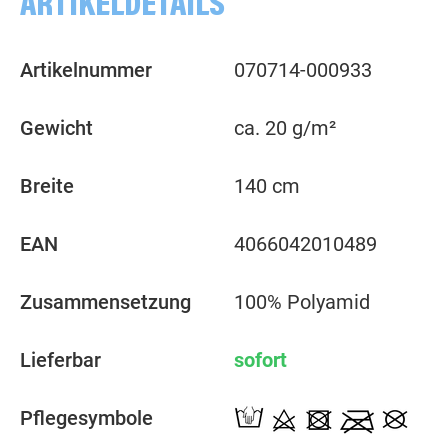
ARTIKELDETAILS
Artikelnummer
070714-000933
Gewicht
ca. 20 g/m²
Breite
140 cm
EAN
4066042010489
Zusammensetzung
100% Polyamid
Lieferbar
sofort
Pflegesymbole