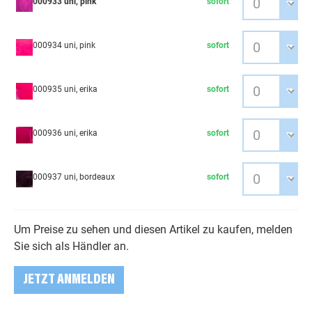
000933 uni, pink
sofort
000934 uni, pink
sofort
000935 uni, erika
sofort
000936 uni, erika
sofort
000937 uni, bordeaux
sofort
Um Preise zu sehen und diesen Artikel zu kaufen, melden
Sie sich als Händler an.
JETZT ANMELDEN