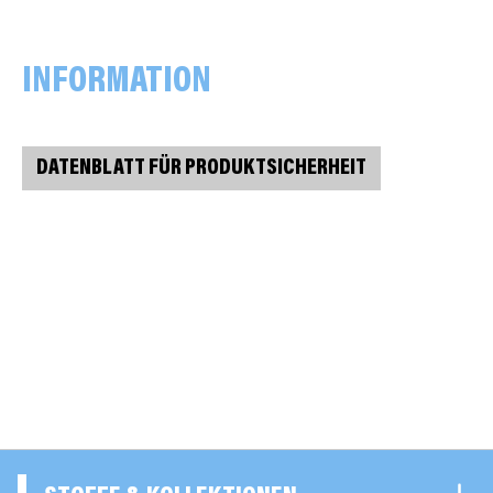
INFORMATION
DATENBLATT FÜR PRODUKTSICHERHEIT