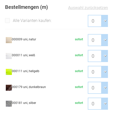
Bestellmengen (m)
Auswahl zurücksetzen
Alle Varianten kaufen:
000009 uni, natur
sofort
000011 uni, weiß
sofort
000111 uni, hellgelb
sofort
000179 uni, dunkelbraun
sofort
000181 uni, silber
sofort