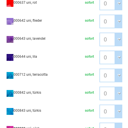
000637 uni, rot
sofort
000642 uni, flieder
sofort
000643 uni, lavendel
sofort
000644 uni, lila
sofort
000712 uni, terracotta
sofort
000842 uni, türkis
sofort
000843 uni, türkis
sofort