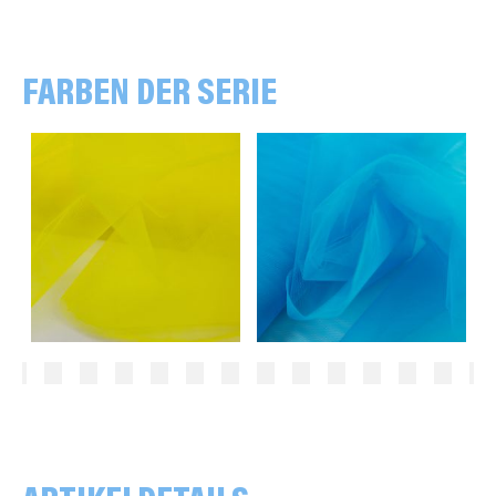
FARBEN DER SERIE
uni, gelb
uni, türkis