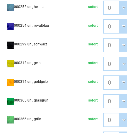
000252 uni, hellblau
sofort
000254 uni, royalblau
sofort
000299 uni, schwarz
sofort
000312 uni, gelb
sofort
000314 uni, goldgelb
sofort
000365 uni, grasgrün
sofort
000366 uni, grün
sofort