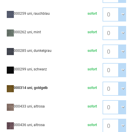
000259 uni, rauchblau
sofort
000262 uni, mint
sofort
000285 uni, dunkelgrau
sofort
000299 uni, schwarz
sofort
000314 uni, goldgelb
sofort
000433 uni, altrosa
sofort
000436 uni, altrosa
sofort