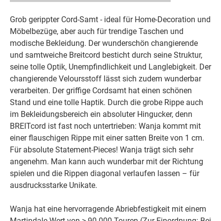
Grob gerippter Cord-Samt - ideal für Home-Decoration und
Möbelbezüge, aber auch für trendige Taschen und
modische Bekleidung. Der wunderschön changierende
und samtweiche Breitcord besticht durch seine Struktur,
seine tolle Optik, Unempfindlichkeit und Langlebigkeit. Der
changierende Veloursstoff lässt sich zudem wunderbar
verarbeiten. Der griffige Cordsamt hat einen schönen
Stand und eine tolle Haptik. Durch die grobe Rippe auch
im Bekleidungsbereich ein absoluter Hingucker, denn
BREITcord ist fast noch untertrieben: Wanja kommt mit
einer flauschigen Rippe mit einer satten Breite von 1 cm.
Für absolute Statement-Pieces! Wanja trägt sich sehr
angenehm. Man kann auch wunderbar mit der Richtung
spielen und die Rippen diagonal verlaufen lassen – für
ausdrucksstarke Unikate.
Wanja hat eine hervorragende Abriebfestigkeit mit einem
Martindale-Wert von > 90.000 Touren (Zur Einordnung: Bei