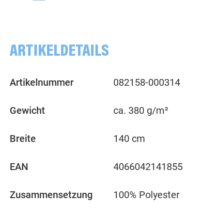
ARTIKELDETAILS
Artikelnummer
082158-000314
Gewicht
ca. 380 g/m²
Breite
140 cm
EAN
4066042141855
Zusammensetzung
100% Polyester