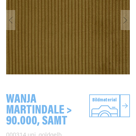
WANJA
Bildmaterial
MARTINDALE >
90.000, SAMT
000314 uni, goldgelb