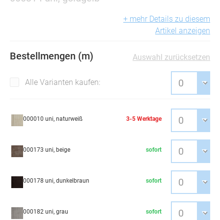
+ mehr Details zu diesem
Artikel anzeigen
Bestellmengen (m)
Auswahl zurücksetzen
Alle Varianten kaufen:
000010 uni, naturweiß
3-5 Werktage
000173 uni, beige
sofort
000178 uni, dunkelbraun
sofort
000182 uni, grau
sofort