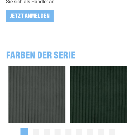
Sie sich als Händler an.
JETZT ANMELDEN
FARBEN DER SERIE
uni, khaki
uni, dunkelgrün