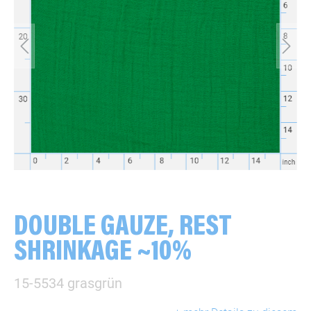
DOUBLE GAUZE, REST
SHRINKAGE ~10%
15-5534 grasgrün