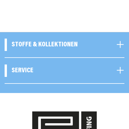
STOFFE & KOLLEKTIONEN
SERVICE