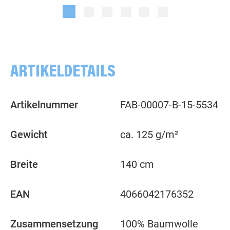
hochrot
fuchsia
ARTIKELDETAILS
Artikelnummer
FAB-00007-B-15-5534
Gewicht
ca. 125 g/m²
Breite
140 cm
EAN
4066042176352
Zusammensetzung
100% Baumwolle