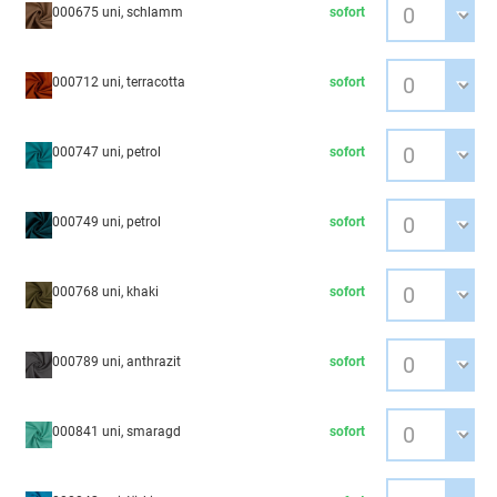
000675 uni, schlamm
sofort
000712 uni, terracotta
sofort
000747 uni, petrol
sofort
000749 uni, petrol
sofort
000768 uni, khaki
sofort
000789 uni, anthrazit
sofort
000841 uni, smaragd
sofort