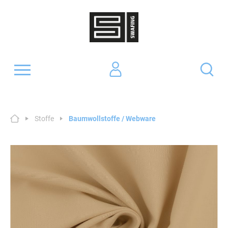
Stoffe
Baumwollstoffe / Webware