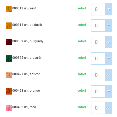
000313 uni, senf
sofort
000314 uni, goldgelb
sofort
000339 uni, burgundy
sofort
000365 uni, grasgrün
sofort
000421 uni, apricot
sofort
000423 uni, orange
sofort
000432 uni, rosa
sofort