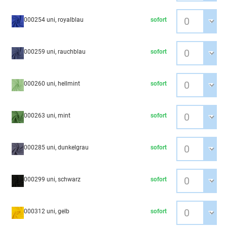
000254 uni, royalblau
sofort
000259 uni, rauchblau
sofort
000260 uni, hellmint
sofort
000263 uni, mint
sofort
000285 uni, dunkelgrau
sofort
000299 uni, schwarz
sofort
000312 uni, gelb
sofort