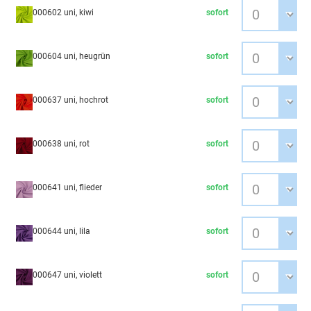
000602 uni, kiwi
sofort
000604 uni, heugrün
sofort
000637 uni, hochrot
sofort
000638 uni, rot
sofort
000641 uni, flieder
sofort
000644 uni, lila
sofort
000647 uni, violett
sofort