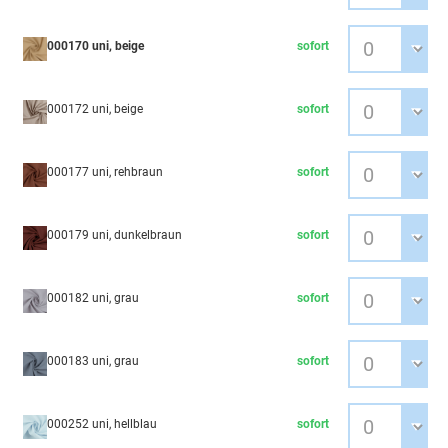
000170 uni, beige
sofort
000172 uni, beige
sofort
000177 uni, rehbraun
sofort
000179 uni, dunkelbraun
sofort
000182 uni, grau
sofort
000183 uni, grau
sofort
000252 uni, hellblau
sofort