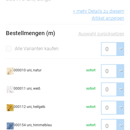
+ mehr Details zu diesem
Artikel anzeigen
Bestellmengen (m)
Auswahl zurücksetzen
Alle Varianten kaufen:
000010 uni, natur
sofort
000011 uni, weiß
sofort
000112 uni, hellgelb
sofort
000154 uni, himmelblau
sofort