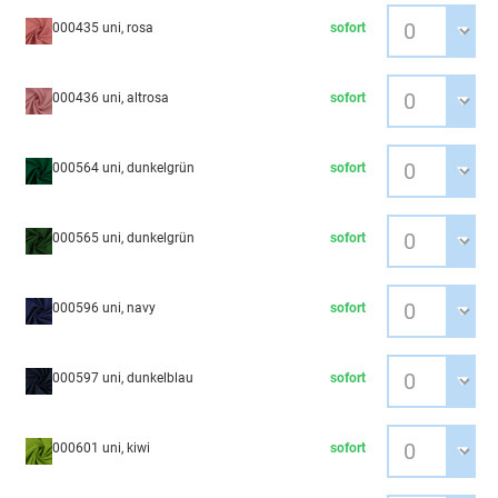
000435 uni, rosa
sofort
000436 uni, altrosa
sofort
000564 uni, dunkelgrün
sofort
000565 uni, dunkelgrün
sofort
000596 uni, navy
sofort
000597 uni, dunkelblau
sofort
000601 uni, kiwi
sofort