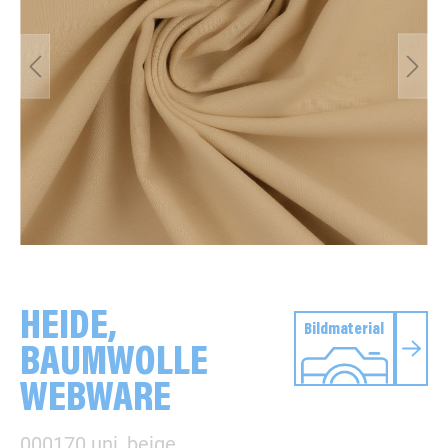
HEIDE,
Bildmaterial
BAUMWOLLE
WEBWARE
000170 uni, beige