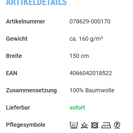
ARTIKELDETAILS
Artikelnummer
078629-000170
Gewicht
ca. 160 g/m²
Breite
150 cm
EAN
4066042018522
Zusammensetzung
100% Baumwolle
Lieferbar
sofort
Pflegesymbole