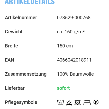
ARTIKELDETAILS
Artikelnummer
078629-000768
Gewicht
ca. 160 g/m²
Breite
150 cm
EAN
4066042018911
Zusammensetzung
100% Baumwolle
Lieferbar
sofort
Pflegesymbole