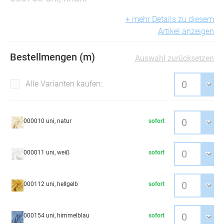
+ mehr Details zu diesem
Artikel anzeigen
Bestellmengen (m)
Auswahl zurücksetzen
Alle Varianten kaufen:
000010 uni, natur
sofort
000011 uni, weiß
sofort
000112 uni, hellgelb
sofort
000154 uni, himmelblau
sofort