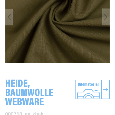
HEIDE,
Bildmaterial
BAUMWOLLE
WEBWARE
000768 uni, khaki