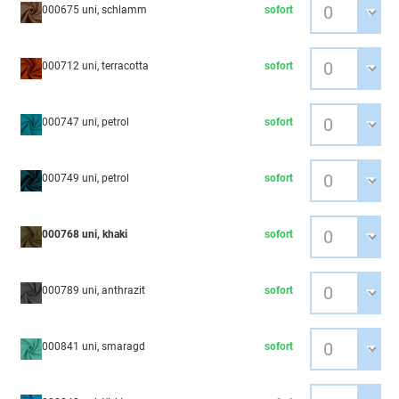
000675 uni, schlamm
sofort
000712 uni, terracotta
sofort
000747 uni, petrol
sofort
000749 uni, petrol
sofort
000768 uni, khaki
sofort
000789 uni, anthrazit
sofort
000841 uni, smaragd
sofort