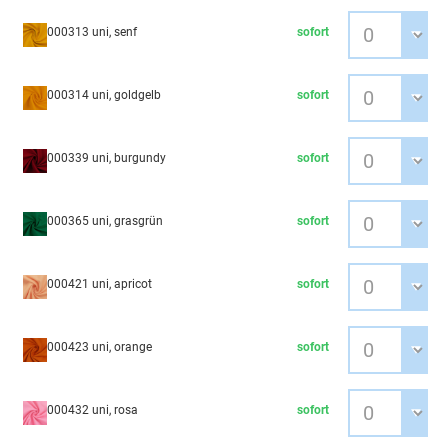
000313 uni, senf
sofort
000314 uni, goldgelb
sofort
000339 uni, burgundy
sofort
000365 uni, grasgrün
sofort
000421 uni, apricot
sofort
000423 uni, orange
sofort
000432 uni, rosa
sofort