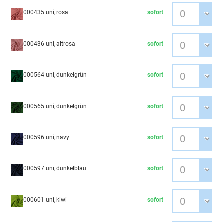
000435 uni, rosa
sofort
000436 uni, altrosa
sofort
000564 uni, dunkelgrün
sofort
000565 uni, dunkelgrün
sofort
000596 uni, navy
sofort
000597 uni, dunkelblau
sofort
000601 uni, kiwi
sofort