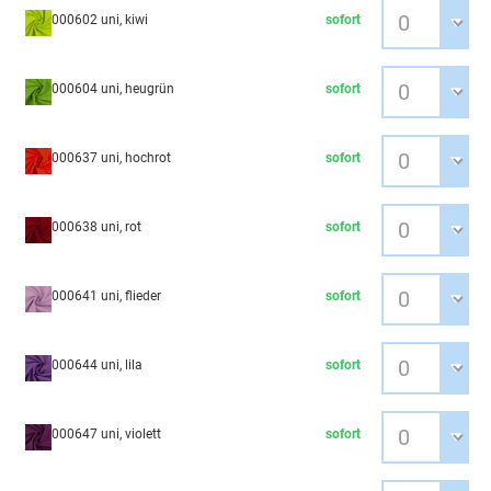
000602 uni, kiwi
sofort
000604 uni, heugrün
sofort
000637 uni, hochrot
sofort
000638 uni, rot
sofort
000641 uni, flieder
sofort
000644 uni, lila
sofort
000647 uni, violett
sofort