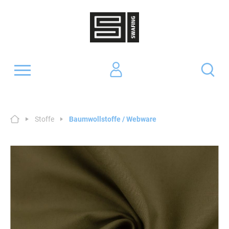
Stoffe
Baumwollstoffe / Webware