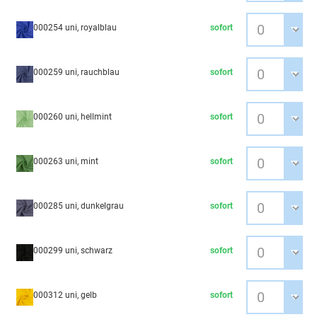
000254 uni, royalblau
sofort
000259 uni, rauchblau
sofort
000260 uni, hellmint
sofort
000263 uni, mint
sofort
000285 uni, dunkelgrau
sofort
000299 uni, schwarz
sofort
000312 uni, gelb
sofort