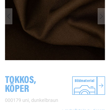
TOKKOS,
Bildmaterial
KÖPER
000179 uni, dunkelbraun