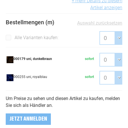
+ mehr Details zu diesem
Artikel anzeigen
Bestellmengen (m)
Auswahl zurücksetzen
Alle Varianten kaufen:
000179 uni, dunkelbraun
sofort
000255 uni, royalblau
sofort
Um Preise zu sehen und diesen Artikel zu kaufen, melden
Sie sich als Händler an.
JETZT ANMELDEN