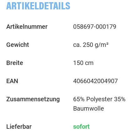
ARTIKELDETAILS
Artikelnummer
058697-000179
Gewicht
ca. 250 g/m²
Breite
150 cm
EAN
4066042004907
Zusammensetzung
65% Polyester 35%
Baumwolle
Lieferbar
sofort