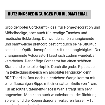
NUTZUNGSBEDINGUNGEN FÜR BILDMATERIAL
Grob gerippter Cord-Samt - ideal für Home-Decoration und
Möbelbezüge, aber auch für trendige Taschen und
modische Bekleidung. Der wunderschön changierende
und samtweiche Breitcord besticht durch seine Struktur,
seine tolle Optik, Unempfindlichkeit und Langlebigkeit. Der
changierende Veloursstoff lässt sich zudem wunderbar
verarbeiten. Der griffige Cordsamt hat einen schönen
Stand und eine tolle Haptik. Durch die grobe Rippe auch
im Bekleidungsbereich ein absoluter Hingucker, denn
BREITcord ist fast noch untertrieben: Wanja kommt mit
einer flauschigen Rippe mit einer satten Breite von 1 cm.
Für absolute Statement-Pieces! Wanja trägt sich sehr
angenehm. Man kann auch wunderbar mit der Richtung
spielen und die Rippen diagonal verlaufen lassen – für