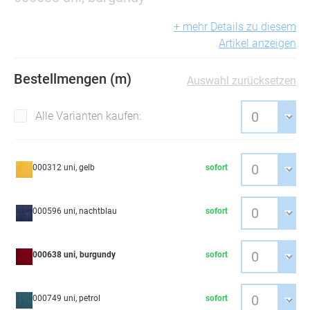
+ mehr Details zu diesem
Artikel anzeigen
Bestellmengen (m)
Auswahl zurücksetzen
Alle Varianten kaufen:
000312 uni, gelb
sofort
000596 uni, nachtblau
sofort
000638 uni, burgundy
sofort
000749 uni, petrol
sofort