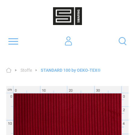
Stoffe
STANDARD 100 by OEKO-TEX®