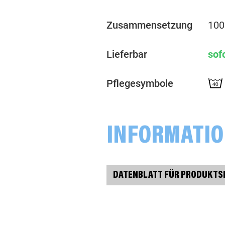
Zusammensetzung
100
Lieferbar
sof
Pflegesymbole
INFORMATI
DATENBLATT FÜR PRODUKTS