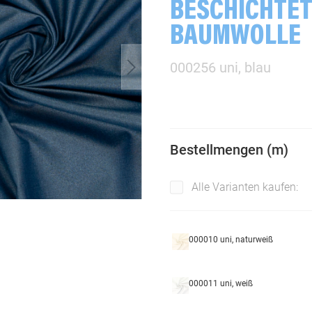
BESCHICHTE
BAUMWOLLE
000256 uni, blau
Bestellmengen (m)
Alle Varianten kaufen:
000010 uni, naturweiß
000011 uni, weiß