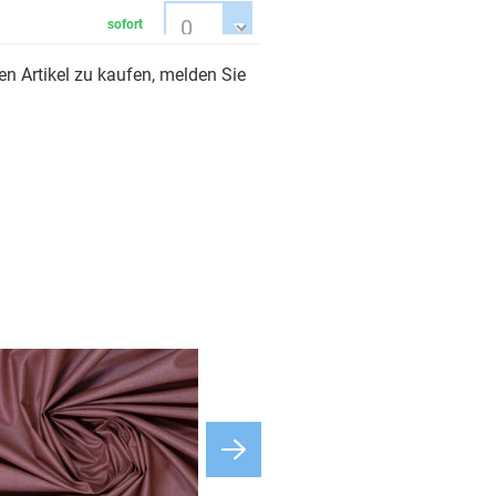
sofort
n Artikel zu kaufen, melden Sie
3-5 Werktage
3-5 Werktage
sofort
3-5 Werktage
3-5 Werktage
3-5 Werktage