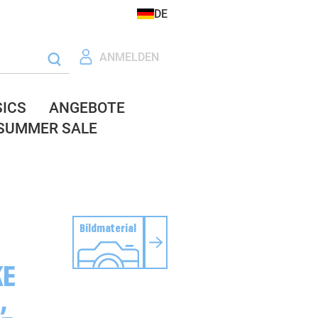
DE
ANMELDEN
SICS
ANGEBOTE
SUMMER SALE
Bildmaterial
T
KE
,