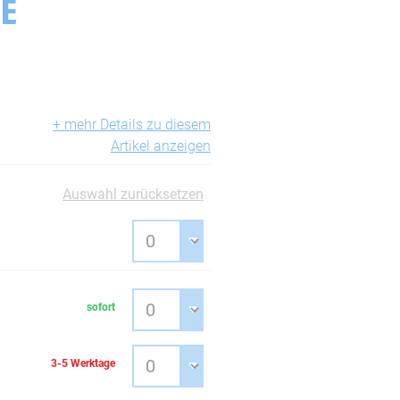
TE
+ mehr Details zu diesem
Artikel anzeigen
Auswahl zurücksetzen
sofort
3-5 Werktage