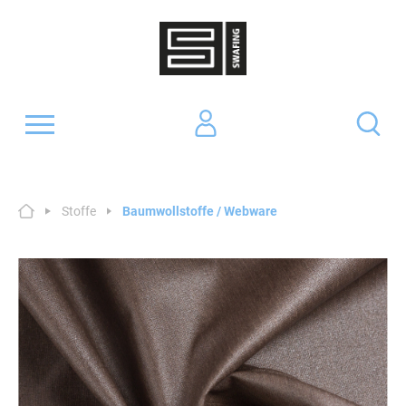
Stoffe
Baumwollstoffe / Webware