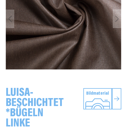
LUISA-
Bildmaterial
BESCHICHTET
*BÜGELN
LINKE