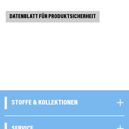
DATENBLATT FÜR PRODUKTSICHERHEIT
STOFFE & KOLLEKTIONEN
SERVICE