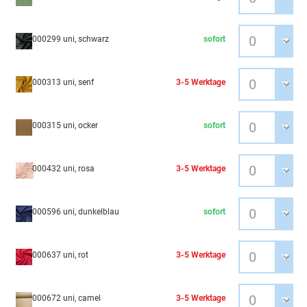
000299 uni, schwarz
sofort
000313 uni, senf
3-5 Werktage
000315 uni, ocker
sofort
000432 uni, rosa
3-5 Werktage
000596 uni, dunkelblau
sofort
000637 uni, rot
3-5 Werktage
000672 uni, camel
3-5 Werktage