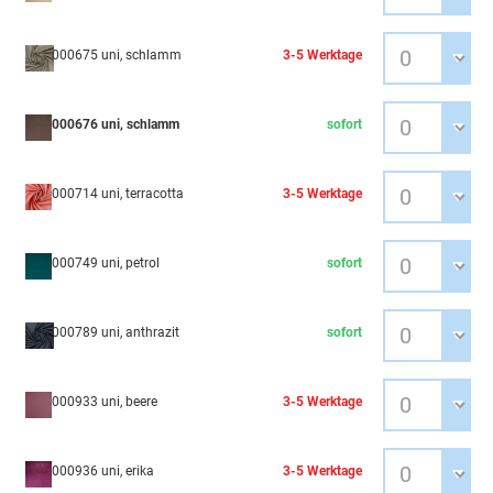
000675 uni, schlamm
3-5 Werktage
000676 uni, schlamm
sofort
000714 uni, terracotta
3-5 Werktage
000749 uni, petrol
sofort
000789 uni, anthrazit
sofort
000933 uni, beere
3-5 Werktage
000936 uni, erika
3-5 Werktage