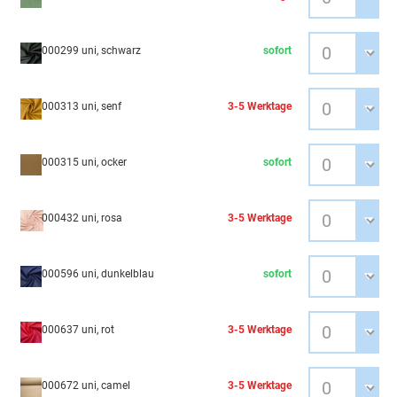
000299 uni, schwarz
sofort
000313 uni, senf
3-5 Werktage
000315 uni, ocker
sofort
000432 uni, rosa
3-5 Werktage
000596 uni, dunkelblau
sofort
000637 uni, rot
3-5 Werktage
000672 uni, camel
3-5 Werktage