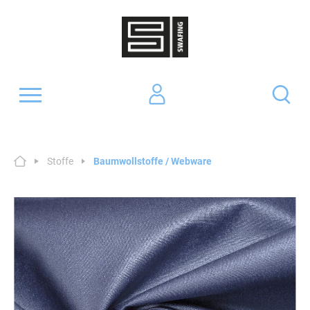
Stoffe
Baumwollstoffe / Webware