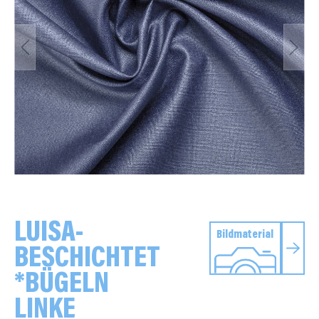
LUISA-
Bildmaterial
BESCHICHTET
*BÜGELN
LINKE