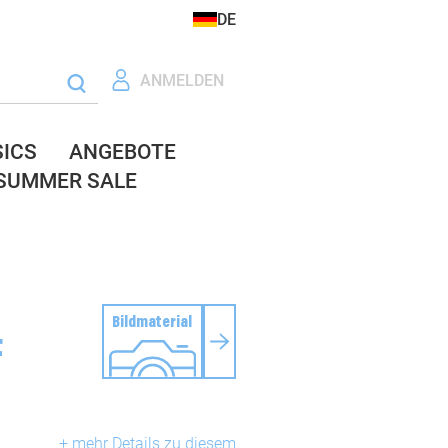
DE
ANMELDEN
SICS
ANGEBOTE
SUMMER SALE
Bildmaterial
F
+ mehr Details zu diesem