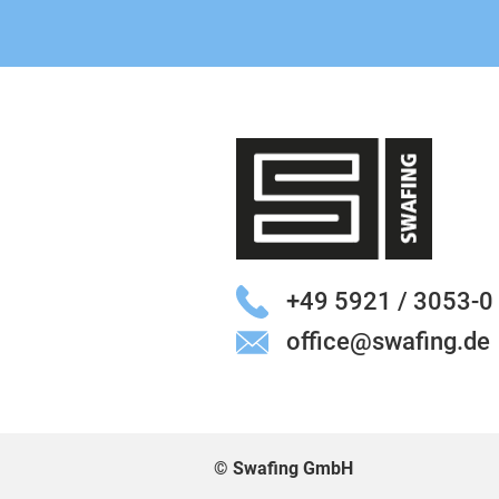
+49 5921 / 3053-0
office@swafing.de
© Swafing GmbH