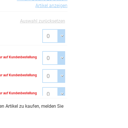
Artikel anzeigen
Auswahl zurücksetzen
ur auf Kundenbestellung
ur auf Kundenbestellung
ur auf Kundenbestellung
n Artikel zu kaufen, melden Sie
ur auf Kundenbestellung