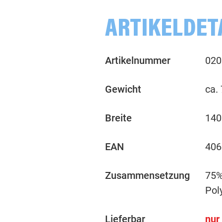
ARTIKELDET
Artikelnummer
020
Gewicht
ca.
Breite
140
EAN
406
Zusammensetzung
75%
Pol
Lieferbar
nur