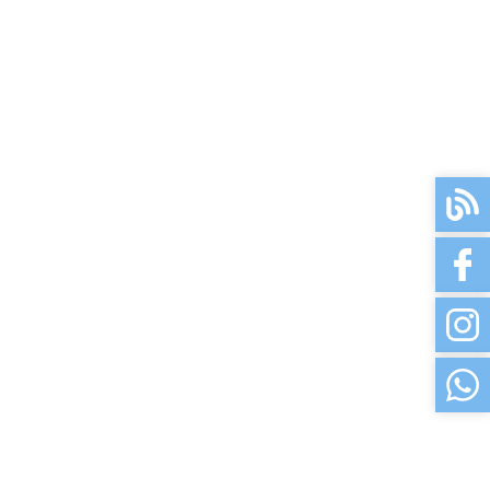
ur auf Kundenbestellung
ur auf Kundenbestellung
ur auf Kundenbestellung
ur auf Kundenbestellung
ur auf Kundenbestellung
ur auf Kundenbestellung
ur auf Kundenbestellung