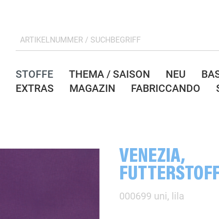
STOFFE
THEMA / SAISON
NEU
BA
EXTRAS
MAGAZIN
FABRICCANDO
VENEZIA,
FUTTERSTOF
000699 uni, lila