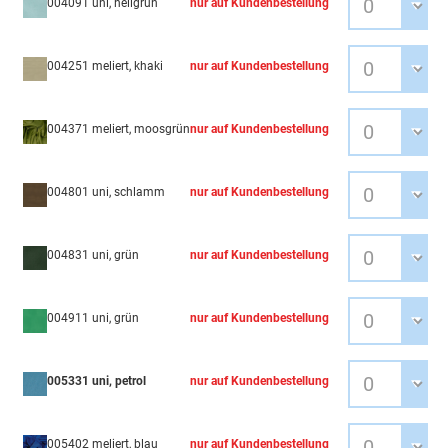
004091 uni, hellgrün
nur auf Kundenbestellung
004251 meliert, khaki
nur auf Kundenbestellung
004371 meliert, moosgrün
nur auf Kundenbestellung
004801 uni, schlamm
nur auf Kundenbestellung
004831 uni, grün
nur auf Kundenbestellung
004911 uni, grün
nur auf Kundenbestellung
005331 uni, petrol
nur auf Kundenbestellung
005402 meliert, blau
nur auf Kundenbestellung