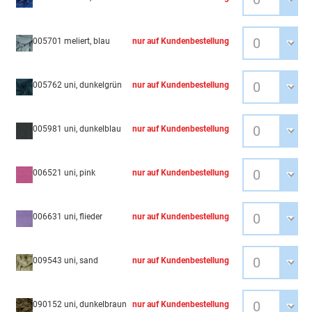
005701 meliert, blau
nur auf Kundenbestellung
005762 uni, dunkelgrün
nur auf Kundenbestellung
005981 uni, dunkelblau
nur auf Kundenbestellung
006521 uni, pink
nur auf Kundenbestellung
006631 uni, flieder
nur auf Kundenbestellung
009543 uni, sand
nur auf Kundenbestellung
090152 uni, dunkelbraun
nur auf Kundenbestellung