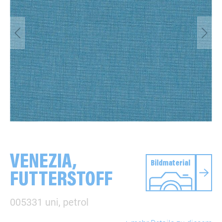
VENEZIA,
Bildmaterial
FUTTERSTOFF
005331 uni, petrol