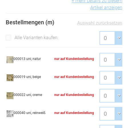
+ mehr Details zu diesem
Artikel anzeigen
Bestellmengen (m)
Auswahl zurücksetzen
Alle Varianten kaufen:
000013 uni, natur
nur auf Kundenbestellung
000019 uni, beige
nur auf Kundenbestellung
000022 uni, creme
nur auf Kundenbestellung
000040 uni, reinweiß
nur auf Kundenbestellung