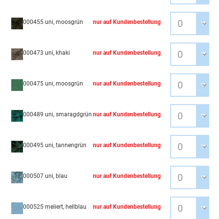
000455 uni, moosgrün
nur auf Kundenbestellung
000473 uni, khaki
nur auf Kundenbestellung
000475 uni, moosgrün
nur auf Kundenbestellung
000489 uni, smaragdgrün
nur auf Kundenbestellung
000495 uni, tannengrün
nur auf Kundenbestellung
000507 uni, blau
nur auf Kundenbestellung
000525 meliert, hellblau
nur auf Kundenbestellung