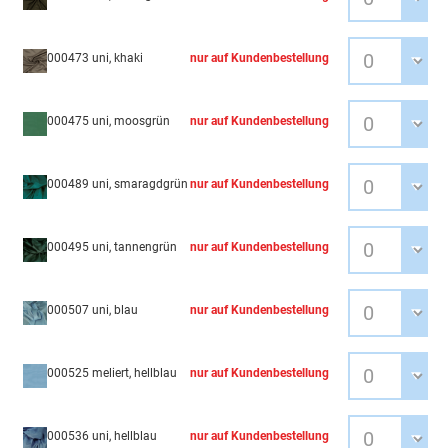
000473 uni, khaki
nur auf Kundenbestellung
000475 uni, moosgrün
nur auf Kundenbestellung
000489 uni, smaragdgrün
nur auf Kundenbestellung
000495 uni, tannengrün
nur auf Kundenbestellung
000507 uni, blau
nur auf Kundenbestellung
000525 meliert, hellblau
nur auf Kundenbestellung
000536 uni, hellblau
nur auf Kundenbestellung