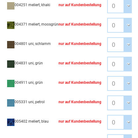
004251 meliert, khaki
nur auf Kundenbestellung
004371 meliert, moosgrün
nur auf Kundenbestellung
004801 uni, schlamm
nur auf Kundenbestellung
004831 uni, grün
nur auf Kundenbestellung
004911 uni, grün
nur auf Kundenbestellung
005331 uni, petrol
nur auf Kundenbestellung
005402 meliert, blau
nur auf Kundenbestellung