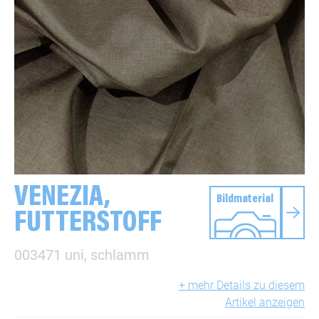
VENEZIA,
Bildmaterial
FUTTERSTOFF
003471 uni, schlamm
+ mehr Details zu diesem
Artikel anzeigen